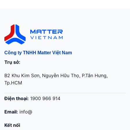
Công ty TNHH Matter Việt Nam
Trụ sở:
B2 Khu Kim Sơn, Nguyễn Hữu Thọ, P.Tân Hưng,
Tp.HCM
Điện thoại:
1900 966 914
Email:
info@
Kết nối