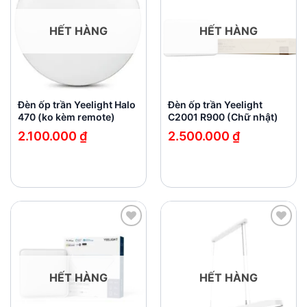
HẾT HÀNG
HẾT HÀNG
Đèn ốp trần Yeelight Halo
Đèn ốp trần Yeelight
470 (ko kèm remote)
C2001 R900 (Chữ nhật)
2.100.000
₫
2.500.000
₫
Add to
Add to
wishlist
wishlist
HẾT HÀNG
HẾT HÀNG