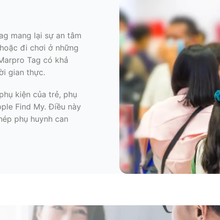
 Tag mang lại sự an tâm
hoặc đi chơi ở những
 Marpro Tag có khả
ời gian thực.
phụ kiện của trẻ, phụ
pple Find My. Điều này
phép phụ huynh can