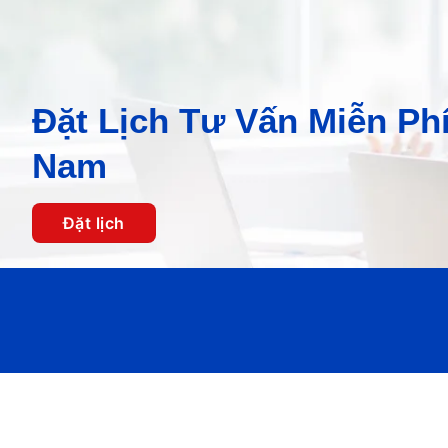
Đặt Lịch Tư Vấn Miễn Phí
Nam
Đặt lịch