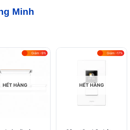
ng Minh
Giảm -9%
Giảm -17%
Add to
Add to
wishlist
wishlist
HẾT HÀNG
HẾT HÀNG