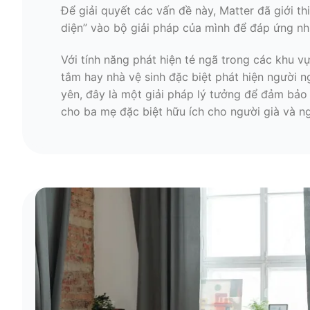
Để giải quyết các vấn đề này, Matter đã giới th
diện” vào bộ giải pháp của mình để đáp ứng nh
Với tính năng phát hiện té ngã trong các khu v
tắm hay nhà vệ sinh đặc biệt phát hiện người n
yên, đây là một giải pháp lý tưởng để đảm bảo
cho ba mẹ đặc biệt hữu ích cho người già và ng