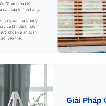
iệu “Cảm biến hiện
u cầu của khách hàng.
ực ít người như phòng
gay cả khi đang ngồi
 sức khỏe và an toàn
ười yếu thế.
Giải Pháp