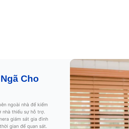
 Ngã Cho
 bên ngoài nhà để kiếm
 nhà thiếu sự hỗ trợ.
era giám sát gia đình
thời gian để quan sát.