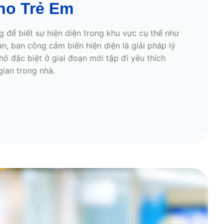
ho Trẻ Em
g để biết sự hiện diện trong khu vực cụ thể như
an, ban công cảm biến hiện diện là giải pháp lý
hỏ đặc biệt ở giai đoạn mới tập đi yêu thích
ian trong nhà.