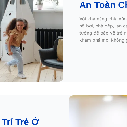
An Toàn C
Với khả năng chia vùn
hồ bơi, nhà bếp, lan c
tưởng để bảo vệ trẻ n
khám phá mọi không g
Trí Trẻ Ở