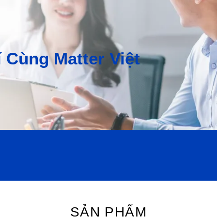
 Cùng Matter Việt
SẢN PHẨM