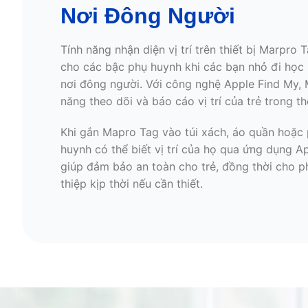
Nơi Đông Người
Tính năng nhận diện vị trí trên thiết bị Marpro
cho các bậc phụ huynh khi các bạn nhỏ đi học 
nơi đông người. Với công nghệ Apple Find My,
năng theo dõi và báo cáo vị trí của trẻ trong th
Khi gắn Mapro Tag vào túi xách, áo quần hoặc 
huynh có thể biết vị trí của họ qua ứng dụng A
giúp đảm bảo an toàn cho trẻ, đồng thời cho 
thiệp kịp thời nếu cần thiết.