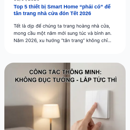
Top 5 thiết bị Smart Home “phải có” để
tân trang nhà cửa đón Tết 2026
Tết là dịp để chúng ta trang hoàng nhà cửa,
mong cầu một năm mới sung túc và bình an.
Năm 2026, xu hướng “tân trang” không chỉ...