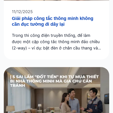
11/12/2025
Giải pháp công tắc thông minh không
cần đục tường đi dây lại
Trong thi công điện truyền thống, để làm
được một cặp công tắc thông minh đảo chiều
(2-way) – ví dụ: bật đèn ở chân cầu thang và...