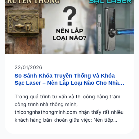
22/01/2026
So Sánh Khóa Truyền Thống Và Khóa
Sạc Laser – Nên Lắp Loại Nào Cho Nhà
Hiện Đại?
Trong quá trình tư vấn và thi công hàng trăm
công trình nhà thông minh,
thicongnhathongminh.com nhận thấy rất nhiều
khách hàng băn khoăn giữa việc: Nên tiếp...