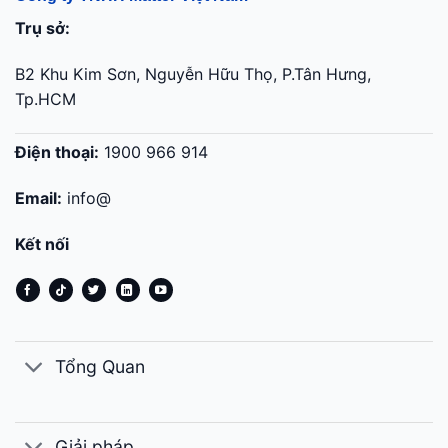
Trụ sở:
B2 Khu Kim Sơn, Nguyễn Hữu Thọ, P.Tân Hưng,
Tp.HCM
Điện thoại:
1900 966 914
Email:
info@
Kết nối
Tổng Quan
Giải pháp