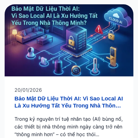
20/01/2026
Bảo Mật Dữ Liệu Thời AI: Vì Sao Local AI
Là Xu Hướng Tất Yếu Trong Nhà Thông
Minh?
Trong kỷ nguyên trí tuệ nhân tạo (AI) bùng nổ,
các thiết bị nhà thông minh ngày càng trở nên
“thông minh hơn” – có thể học thói...