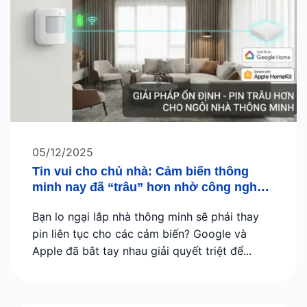
05/12/2025
Tin vui cho chủ nhà: Cảm biến thông
minh nay đã “trâu” hơn nhờ công nghệ
mới từ Google và Apple
Bạn lo ngại lắp nhà thông minh sẽ phải thay
pin liên tục cho các cảm biến? Google và
Apple đã bắt tay nhau giải quyết triệt để...