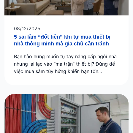
08/12/2025
5 sai lầm “đốt tiền” khi tự mua thiết bị
nhà thông minh mà gia chủ cần tránh
Bạn hào hứng muốn tự tay nâng cấp ngôi nhà
nhưng lại lạc vào “ma trận” thiết bị? Đừng để
việc mua sắm tùy hứng khiến bạn tốn...