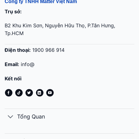
Công ty TNHH Matter Việt Nam
Trụ sở:
B2 Khu Kim Sơn, Nguyễn Hữu Thọ, P.Tân Hưng,
Tp.HCM
Điện thoại:
1900 966 914
Email:
info@
Kết nối
Tổng Quan