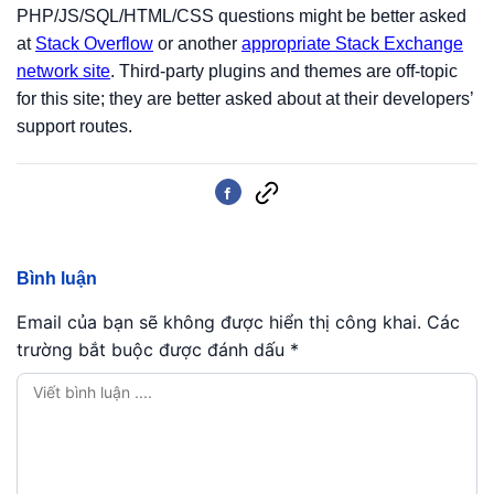
PHP/JS/SQL/HTML/CSS questions might be better asked
at
Stack Overflow
or another
appropriate Stack Exchange
network site
. Third-party plugins and themes are off-topic
for this site; they are better asked about at their developers’
support routes.
Bình luận
Email của bạn sẽ không được hiển thị công khai.
Các
trường bắt buộc được đánh dấu
*