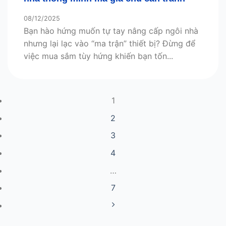
08/12/2025
Bạn hào hứng muốn tự tay nâng cấp ngôi nhà
nhưng lại lạc vào “ma trận” thiết bị? Đừng để
việc mua sắm tùy hứng khiến bạn tốn...
1
2
3
4
…
7