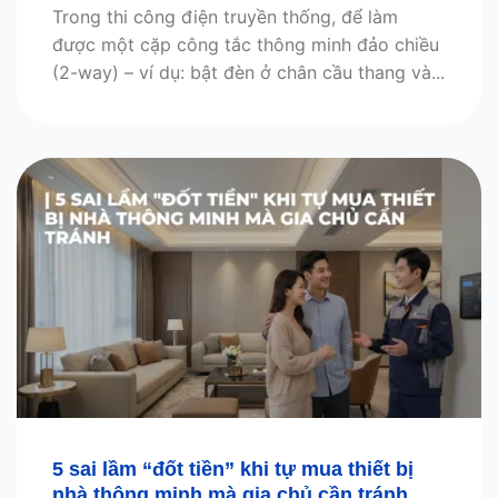
Trong thi công điện truyền thống, để làm
được một cặp công tắc thông minh đảo chiều
(2-way) – ví dụ: bật đèn ở chân cầu thang và...
5 sai lầm “đốt tiền” khi tự mua thiết bị
nhà thông minh mà gia chủ cần tránh