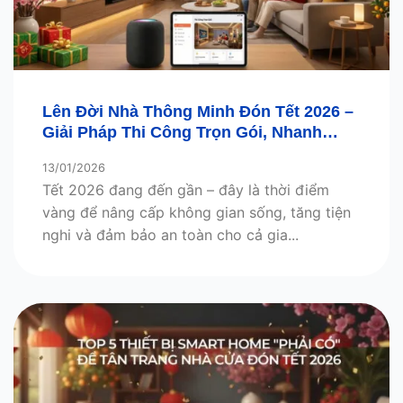
Lên Đời Nhà Thông Minh Đón Tết 2026 –
Giải Pháp Thi Công Trọn Gói, Nhanh
Gọn, Hiệu Quả
13/01/2026
Tết 2026 đang đến gần – đây là thời điểm
vàng để nâng cấp không gian sống, tăng tiện
nghi và đảm bảo an toàn cho cả gia...