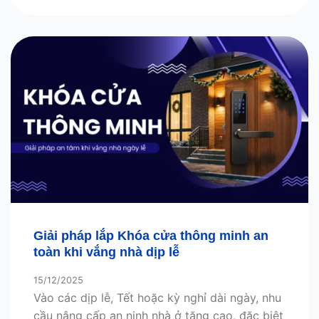
Giải pháp lắp Khóa cửa thông minh an
toàn khi vắng nhà dịp lễ
15/12/2025
Vào các dịp lễ, Tết hoặc kỳ nghỉ dài ngày, nhu
cầu nâng cấp an ninh nhà ở tăng cao, đặc biệt