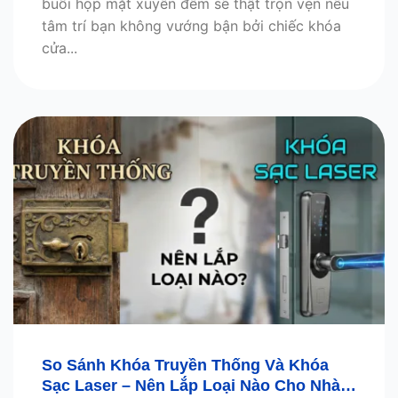
buổi họp mặt xuyên đêm sẽ thật trọn vẹn nếu
tâm trí bạn không vướng bận bởi chiếc khóa
cửa...
So Sánh Khóa Truyền Thống Và Khóa
Sạc Laser – Nên Lắp Loại Nào Cho Nhà