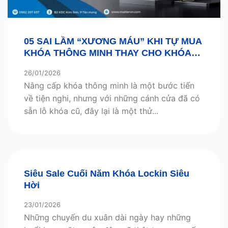
05 SAI LẦM “XƯƠNG MÁU” KHI TỰ MUA
KHÓA THÔNG MINH THAY CHO KHÓA
CƠ CŨ
26/01/2026
Nâng cấp khóa thông minh là một bước tiến
về tiện nghi, nhưng với những cánh cửa đã có
sẵn lỗ khóa cũ, đây lại là một thử...
Siêu Sale Cuối Năm Khóa Lockin Siêu
Hời
23/01/2026
Những chuyến du xuân dài ngày hay những