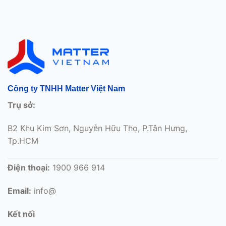
Công ty TNHH Matter Việt Nam
Trụ sở:
B2 Khu Kim Sơn, Nguyễn Hữu Thọ, P.Tân Hưng,
Tp.HCM
Điện thoại:
1900 966 914
Email:
info@
Kết nối