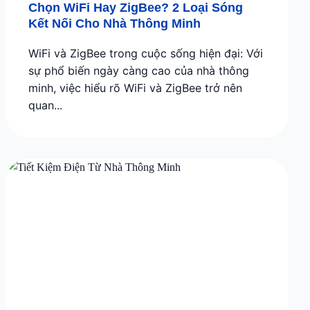
Chọn WiFi Hay ZigBee? 2 Loại Sóng
Kết Nối Cho Nhà Thông Minh
WiFi và ZigBee trong cuộc sống hiện đại: Với
sự phổ biến ngày càng cao của nhà thông
minh, việc hiểu rõ WiFi và ZigBee trở nên
quan...