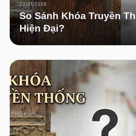
22/01/2026
So Sánh Khóa Truyền Th
Hiện Đại?