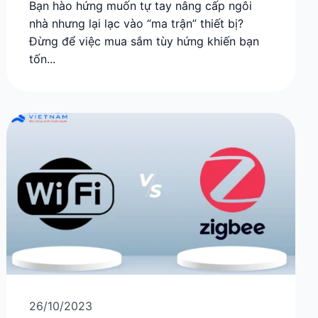
Bạn hào hứng muốn tự tay nâng cấp ngôi
nhà nhưng lại lạc vào “ma trận” thiết bị?
Đừng để việc mua sắm tùy hứng khiến bạn
tốn...
26/10/2023