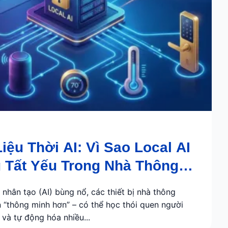
iệu Thời AI: Vì Sao Local AI
 Tất Yếu Trong Nhà Thông
 nhân tạo (AI) bùng nổ, các thiết bị nhà thông
 “thông minh hơn” – có thể học thói quen người
 và tự động hóa nhiều...