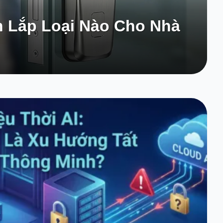
n Lắp Loại Nào Cho Nhà