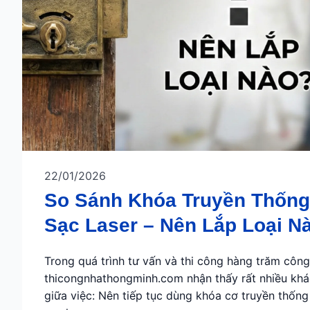
22/01/2026
So Sánh Khóa Truyền Thống
Sạc Laser – Nên Lắp Loại N
Hiện Đại?
Trong quá trình tư vấn và thi công hàng trăm công
thicongnhathongminh.com nhận thấy rất nhiều kh
giữa việc: Nên tiếp tục dùng khóa cơ truyền thốn