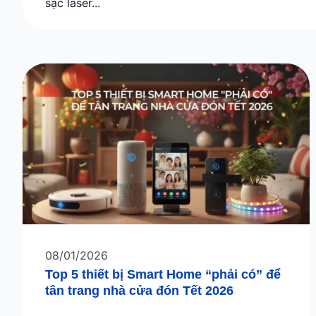
sạc laser...
08/01/2026
Top 5 thiết bị Smart Home “phải có” để
tân trang nhà cửa đón Tết 2026