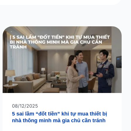
08/12/2025
5 sai lầm “đốt tiền” khi tự mua thiết bị
nhà thông minh mà gia chủ cần tránh