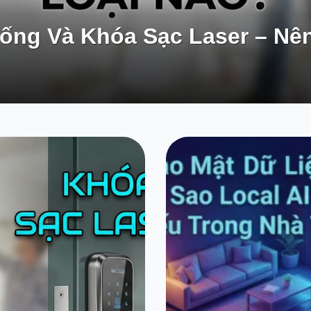
ống Và Khóa Sạc Laser – Nê