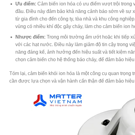
Ưu điểm:
Cảm biến ion hóa có ưu điểm vượt trội trong 
đầu. Điều này đảm bảo khả năng cảnh báo sớm về sự xu
từ gia đình cho đến công ty, tòa nhà và khu công nghiệp.
vùng có nhiều khí độc gây cháy, làm cho cảm biến ion h
Nhược điểm:
Trong môi trường ẩm ướt hoặc khi tiếp xú
với các hạt nước. Điều này làm giảm độ tin cậy trong vi
năng đáng kể, ảnh hưởng đến hiệu suất và tiết kiệm nă
chọn cảm biến cho hệ thống báo cháy, để đảm bảo hiệu s
Tóm lại, cảm biến khói ion hóa là một công cụ quan trọng
cần được lựa chọn và vận hành cẩn thận để đảm bảo hiệu q