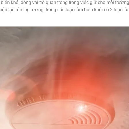
iến khói đóng vai trò quan trọng trong việc giữ cho môi trườn
n tại trên thị trường, trong các loại cảm biến khói có 2 loại c