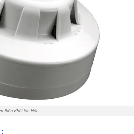
m Biến Khói Ion Hóa
: