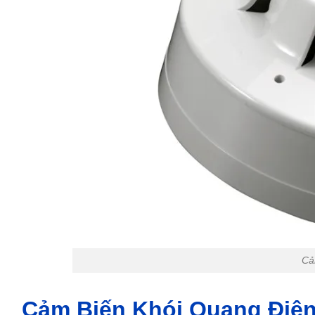
Cả
Cảm Biến Khói Quang Điện