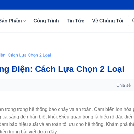
Tì
Sản Phẩm
Công Trình
Tin Tức
Về Chúng Tôi
kiế
iện: Cách Lựa Chọn 2 Loại
ng Điện: Cách Lựa Chọn 2 Loại
Chia sẻ
uan trọng trong hệ thống báo cháy và an toàn. Cảm biến ion hóa 
tia sáng để nhận biết khói. Điều quan trọng là hiểu rõ đặc điể
đảm bảo hiệu suất và an toàn tối ưu cho hệ thống. Khám phá t
ện trong bài viết dưới đây.