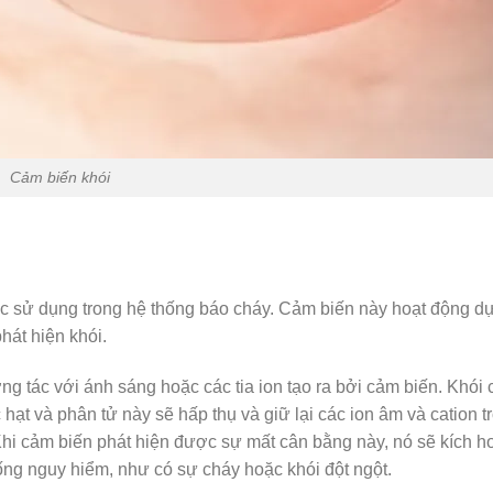
Cảm biến khói
c sử dụng trong hệ thống báo cháy. Cảm biến này hoạt động dự
hát hiện khói.
ơng tác với ánh sáng hoặc các tia ion tạo ra bởi cảm biến. Khói
 hạt và phân tử này sẽ hấp thụ và giữ lại các ion âm và cation 
hi cảm biến phát hiện được sự mất cân bằng này, nó sẽ kích h
ống nguy hiểm, như có sự cháy hoặc khói đột ngột.