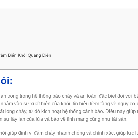
Cảm Biến Khói Quang Điện
ói:
uan trọng trong hệ thống báo cháy và an toàn, đặc biệt đối với b
i nhắm vào sự xuất hiện của khói, tín hiệu tiềm tàng về nguy cơ 
ất lỏng cháy, từ đó kích hoạt hệ thống cảnh báo. Điều này giúp
 sự lây lan của lửa và bảo vệ tính mạng cũng như tài sản.
hói giúp định vị đám cháy nhanh chóng và chính xác, giúp lực 