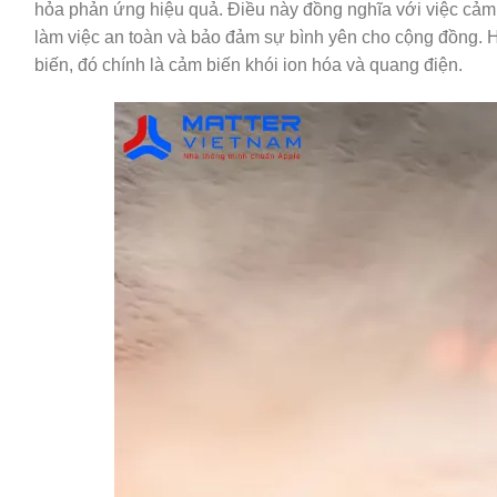
hỏa phản ứng hiệu quả. Điều này đồng nghĩa với việc cảm b
làm việc an toàn và bảo đảm sự bình yên cho cộng đồng. Hiệ
biến, đó chính là cảm biến khói ion hóa và quang điện.