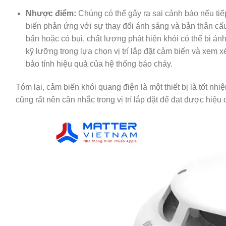
Nhược điểm:
Chúng có thể gây ra sai cảnh báo nếu ti
biến phản ứng với sự thay đổi ánh sáng và bản thân cấ
bẩn hoặc có bụi, chất lượng phát hiện khói có thể bị 
kỹ lưỡng trong lựa chọn vị trí lắp đặt cảm biến và xem
bảo tính hiệu quả của hệ thống báo cháy.
Tóm lại, cảm biến khói quang điện là một thiết bị là tốt n
cũng rất nên cân nhắc trong vị trí lắp đặt để đạt được hiệu q