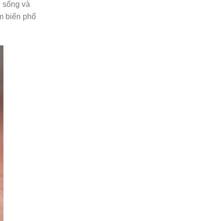
g sống và
ảm biến phổ