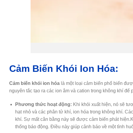
Cảm Biến Khói Ion Hóa:
Cảm biến khói ion hóa
là một loại cảm biến phổ biến đượ
nguyên tắc tạo ra các ion âm và cation trong không khí để p
Phương thức hoạt động:
Khi khói xuất hiện, nó sẽ tư
hạt nhỏ và các phân tử khí, ion hóa trong không khí. Các
khí. Sự mất cân bằng này sẽ được cảm biến phát hiện.K
thống báo động. Điều này giúp cảnh báo về một tình hu