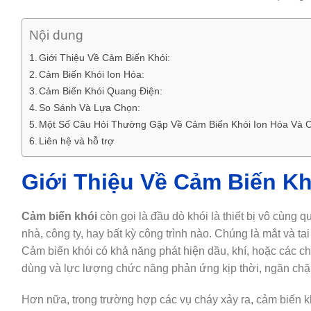
Nội dung
Giới Thiệu Về Cảm Biến Khói:
Cảm Biến Khói Ion Hóa:
Cảm Biến Khói Quang Điện:
So Sánh Và Lựa Chọn:
Một Số Câu Hỏi Thường Gặp Về Cảm Biến Khói Ion Hóa Và 
Liên hệ và hỗ trợ
Giới Thiệu Về Cảm Biến Kh
Cảm biến khói
còn gọi là đầu dò khói là thiết bị vô cùng q
nhà, công ty, hay bất kỳ công trình nào. Chúng là mắt và ta
Cảm biến khói có khả năng phát hiện dầu, khí, hoặc các ch
dùng và lực lượng chức năng phản ứng kịp thời, ngăn chặn
Hơn nữa, trong trường hợp các vụ cháy xảy ra, cảm biến k