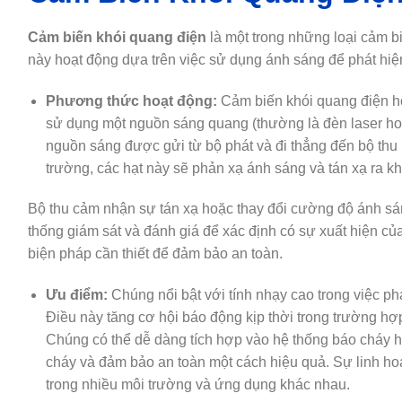
Cảm biến khói quang điện
là một trong những loại cảm b
này hoạt động dựa trên việc sử dụng ánh sáng để phát hiện
Phương thức hoạt động:
Cảm biến khói quang điện ho
sử dụng một nguồn sáng quang (thường là đèn laser hoặ
nguồn sáng được gửi từ bộ phát và đi thẳng đến bộ thu m
trường, các hạt này sẽ phản xạ ánh sáng và tán xạ ra kh
Bộ thu cảm nhận sự tán xạ hoặc thay đổi cường độ ánh sán
thống giám sát và đánh giá để xác định có sự xuất hiện của
biện pháp cần thiết để đảm bảo an toàn.
Ưu điểm:
Chúng nổi bật với tính nhạy cao trong việc ph
Điều này tăng cơ hội báo động kịp thời trong trường hợp
Chúng có thể dễ dàng tích hợp vào hệ thống báo cháy hiệ
cháy và đảm bảo an toàn một cách hiệu quả. Sự linh ho
trong nhiều môi trường và ứng dụng khác nhau.