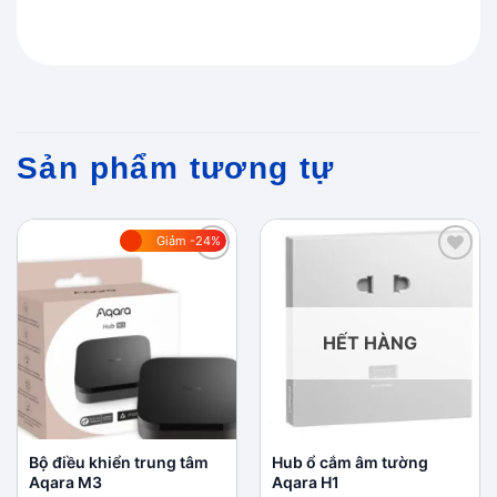
Sản phẩm tương tự
Giảm -24%
Add to
Add to
wishlist
wishlist
HẾT HÀNG
Bộ điều khiển trung tâm
Hub ổ cắm âm tường
Aqara M3
Aqara H1