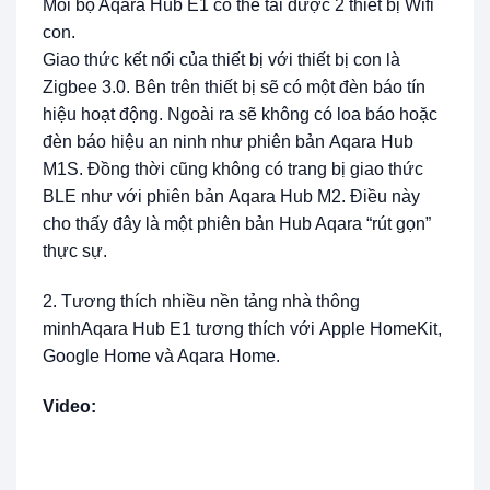
Mỗi bộ Aqara Hub E1 có thể tải được 2 thiết bị Wifi
con.
Giao thức kết nối của thiết bị với thiết bị con là
Zigbee 3.0. Bên trên thiết bị sẽ có một đèn báo tín
hiệu hoạt động. Ngoài ra sẽ không có loa báo hoặc
đèn báo hiệu an ninh như phiên bản Aqara Hub
M1S. Đồng thời cũng không có trang bị giao thức
BLE như với phiên bản Aqara Hub M2. Điều này
cho thấy đây là một phiên bản Hub Aqara “rút gọn”
thực sự.
2. Tương thích nhiều nền tảng nhà thông
minhAqara Hub E1 tương thích với Apple HomeKit,
Google Home và Aqara Home.
Video: