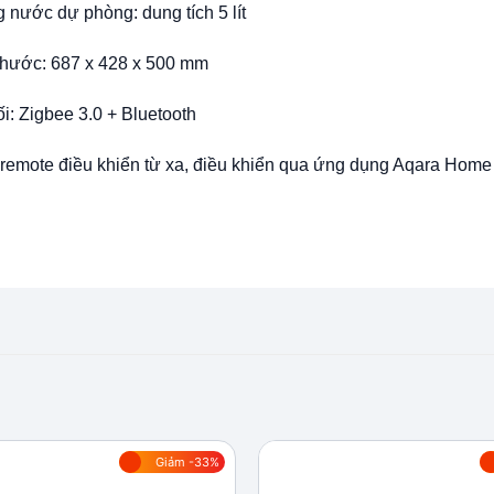
 nước dự phòng: dung tích 5 lít
thước: 687 x 428 x 500 mm
ối: Zigbee 3.0 + Bluetooth
emote điều khiển từ xa, điều khiển qua ứng dụng Aqara Home
Giảm -33%