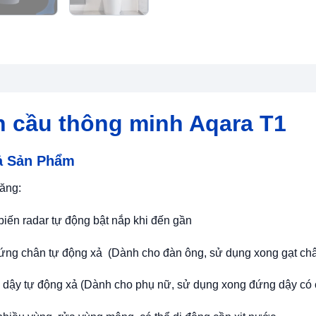
 cầu thông minh Aqara T1
ả Sản Phẩm
ăng:
iến radar tự động bật nắp khi đến gần
ng chân tự động xả (Dành cho đàn ông, sử dụng xong gạt chân
dậy tự động xả (Dành cho phụ nữ, sử dụng xong đứng dậy có 