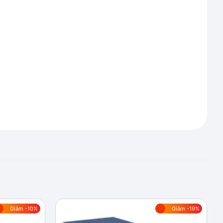
Giảm -10%
Giảm -19%