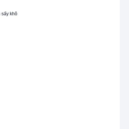
m sấy khô