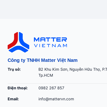
Công ty TNHH Matter Việt Nam
Trụ sở:
B2 Khu Kim Sơn, Nguyễn Hữu Thọ, P.
Tp.HCM
Điện thoại:
0982 267 857
Email:
info@mattervn.com