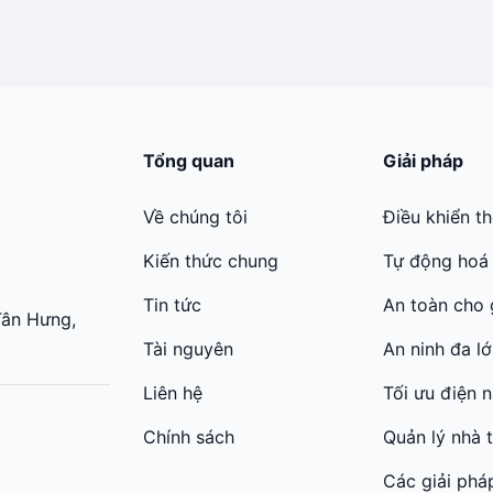
Tổng quan
Giải pháp
Về chúng tôi
Điều khiển t
Kiến thức chung
Tự động hoá
Tin tức
An toàn cho 
Tân Hưng,
Tài nguyên
An ninh đa l
Liên hệ
Tối ưu điện 
Chính sách
Quản lý nhà 
Các giải phá