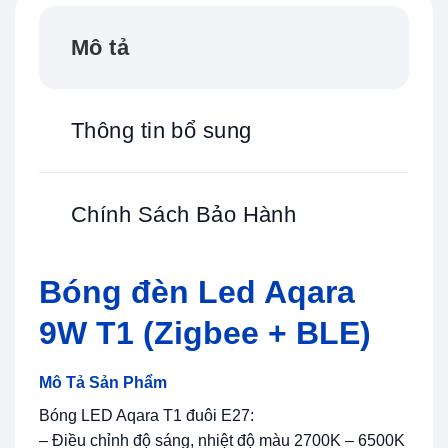
Mô tả
Thông tin bổ sung
Chính Sách Bảo Hành
Bóng đèn Led Aqara
9W T1 (Zigbee + BLE)
Mô Tả Sản Phẩm
Bóng LED Aqara T1 đuôi E27:
– Điều chỉnh độ sáng, nhiệt độ màu 2700K – 6500K