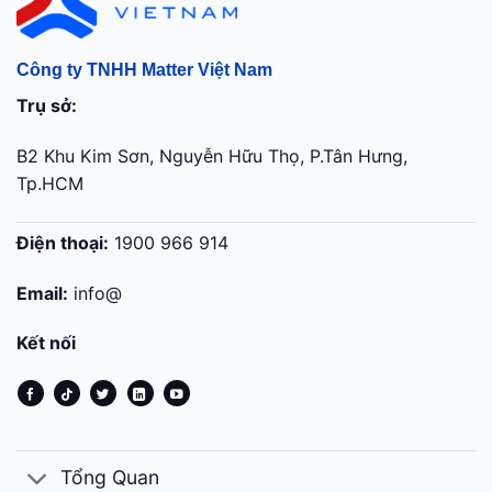
Công ty TNHH Matter Việt Nam
Trụ sở:
B2 Khu Kim Sơn, Nguyễn Hữu Thọ, P.Tân Hưng,
Tp.HCM
Điện thoại:
1900 966 914
Email:
info@
Kết nối
Tổng Quan