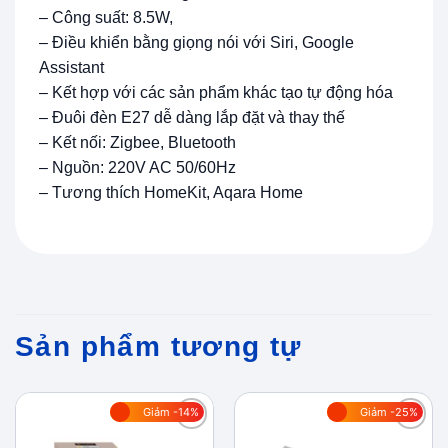
– Công suất: 8.5W,
– Điều khiển bằng giọng nói với Siri, Google
Assistant
– Kết hợp với các sản phẩm khác tạo tự động hóa
– Đuôi đèn E27 dễ dàng lắp đặt và thay thế
– Kết nối: Zigbee, Bluetooth
– Nguồn: 220V AC 50/60Hz
– Tương thích HomeKit, Aqara Home
Sản phẩm tương tự
Giảm -14%
Giảm -25%
Add to
Add to