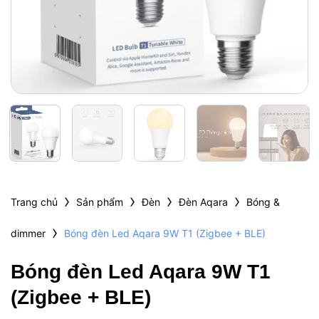
›
›
›
›
Trang chủ
Sản phẩm
Đèn
Đèn Aqara
Bóng &
›
dimmer
Bóng đèn Led Aqara 9W T1 (Zigbee + BLE)
Bóng đèn Led Aqara 9W T1
(Zigbee + BLE)