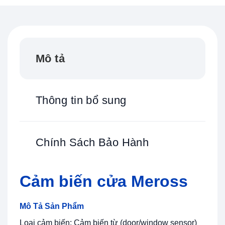
Mô tả
Thông tin bổ sung
Chính Sách Bảo Hành
Cảm biến cửa Meross
Mô Tả Sản Phẩm
Loại cảm biến: Cảm biến từ (door/window sensor)