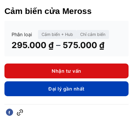
Cảm biến cửa Meross
Phân loại
Cảm biến + Hub
Chỉ cảm biến
Khoản
–
295.000
₫
575.000
₫
giá:
từ
295.00
Nhận tư vấn
đến
575.00
Đại lý gần nhất