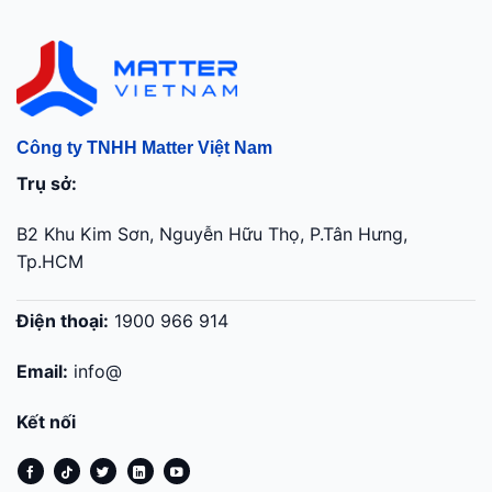
Công ty TNHH Matter Việt Nam
Trụ sở:
B2 Khu Kim Sơn, Nguyễn Hữu Thọ, P.Tân Hưng,
Tp.HCM
Điện thoại:
1900 966 914
Email:
info@
Kết nối