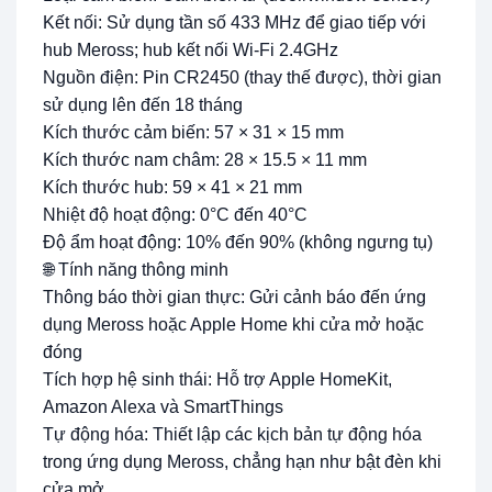
Kết nối: Sử dụng tần số 433 MHz để giao tiếp với
hub Meross; hub kết nối Wi-Fi 2.4GHz
Nguồn điện: Pin CR2450 (thay thế được), thời gian
sử dụng lên đến 18 tháng
Kích thước cảm biến: 57 × 31 × 15 mm
Kích thước nam châm: 28 × 15.5 × 11 mm
Kích thước hub: 59 × 41 × 21 mm
Nhiệt độ hoạt động: 0°C đến 40°C
Độ ẩm hoạt động: 10% đến 90% (không ngưng tụ)
🌐 Tính năng thông minh
Thông báo thời gian thực: Gửi cảnh báo đến ứng
dụng Meross hoặc Apple Home khi cửa mở hoặc
đóng
Tích hợp hệ sinh thái: Hỗ trợ Apple HomeKit,
Amazon Alexa và SmartThings
Tự động hóa: Thiết lập các kịch bản tự động hóa
trong ứng dụng Meross, chẳng hạn như bật đèn khi
cửa mở