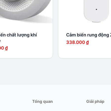
ến chất lượng khí
Cảm biến rung động 
e
338.000
₫
00
₫
Tổng quan
Giải pháp