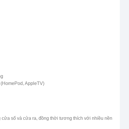
ng
b (HomePod, AppleTV)
g cửa sổ và cửa ra, đồng thời tương thích với nhiều nền