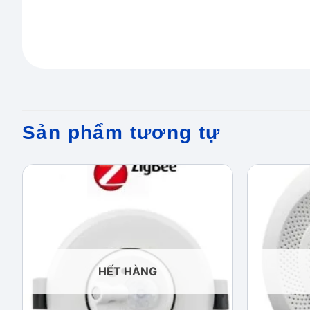
Sản phẩm tương tự
Add to
wishlist
HẾT HÀNG