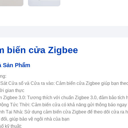
 biến cửa Zigbee
ả Sản Phẩm
ng:
Sát Cửa sổ và Cửa ra vào: Cảm biến cửa Zigbee giúp bạn theo
hời gian thực
 Zigbee 3.0: Tương thích với chuẩn Zigbee 3.0, đảm bảo tích 
ộng Tức Thời: Cảm biến cửa có khả năng gửi thông báo ngay 
nh Tại Nhà: Sử dụng cảm biến cửa Zigbee để theo dõi cửa ra 
 đổi, giúp bảo vệ ngôi nhà của bạn
ố kỹ thuật: