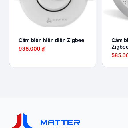
Cảm biến hiện diện Zigbee
Cảm bi
Zigbe
938.000
₫
585.0