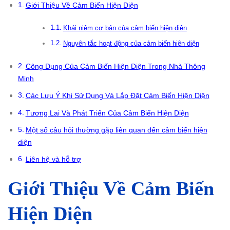
Giới Thiệu Về Cảm Biến Hiện Diện
Khái niệm cơ bản của cảm biến hiện diện
Nguyên tắc hoạt động của cảm biến hiện diện
Công Dụng Của Cảm Biến Hiện Diện Trong Nhà Thông
Minh
Các Lưu Ý Khi Sử Dụng Và Lắp Đặt Cảm Biến Hiện Diện
Tương Lai Và Phát Triển Của Cảm Biến Hiện Diện
Một số câu hỏi thường gặp liên quan đến cảm biến hiện
diện
Liên hệ và hỗ trợ
Giới Thiệu Về Cảm Biến
Hiện Diện