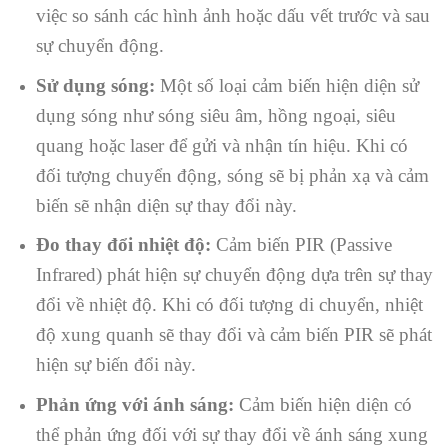
việc so sánh các hình ảnh hoặc dấu vết trước và sau
sự chuyển động.
Sử dụng sóng:
Một số loại cảm biến hiện diện sử
dụng sóng như sóng siêu âm, hồng ngoại, siêu
quang hoặc laser để gửi và nhận tín hiệu. Khi có
đối tượng chuyển động, sóng sẽ bị phản xạ và cảm
biến sẽ nhận diện sự thay đổi này.
Đo thay đổi nhiệt độ:
Cảm biến PIR (Passive
Infrared) phát hiện sự chuyển động dựa trên sự thay
đổi về nhiệt độ. Khi có đối tượng di chuyển, nhiệt
độ xung quanh sẽ thay đổi và cảm biến PIR sẽ phát
hiện sự biến đổi này.
Phản ứng với ánh sáng:
Cảm biến hiện diện có
thể phản ứng đối với sự thay đổi về ánh sáng xung