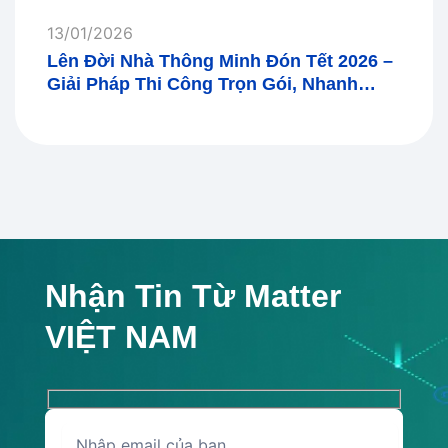
13/01/2026
Lên Đời Nhà Thông Minh Đón Tết 2026 –
Giải Pháp Thi Công Trọn Gói, Nhanh
Gọn, Hiệu Quả
Nhận Tin Từ Matter
VIỆT NAM