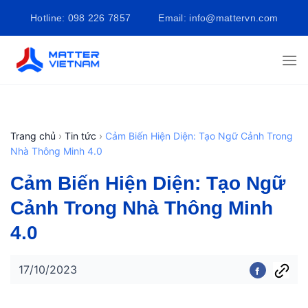
Bỏ
Hotline: 098 226 7857
Email: info@mattervn.com
qua
nội
dung
Trang chủ
›
Tin tức
›
Cảm Biến Hiện Diện: Tạo Ngữ Cảnh Trong
Nhà Thông Minh 4.0
Cảm Biến Hiện Diện: Tạo Ngữ
Cảnh Trong Nhà Thông Minh
4.0
17/10/2023