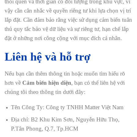
thói quen và thời gian có đối tượng trong khu vực, vì
vậy cần cân nhắc về quyền riêng tư khi lựa chọn vị trí
lắp đặt. Cần đảm bảo rằng việc sử dụng cảm biến tuân
thủ quy tắc bảo vệ dữ liệu và sự riêng tư, hạn chế lắp
đặt ở những nơi công cộng với mục đích cá nhân.
Liên hệ và hỗ trợ
Nếu bạn cần thêm thông tin hoặc muốn tìm hiểu rõ
hơn về
Cảm biến hiện diện
, bạn có thể liên hệ với
chúng tôi theo thông tin dưới đây:
Tên Công Ty: Công ty TNHH Matter Việt Nam
Địa chỉ: B2 Khu Kim Sơn, Nguyễn Hữu Thọ,
P.Tân Phong, Q.7, Tp.HCM