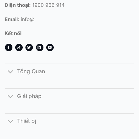
Điện thoại:
1900 966 914
Email:
info@
Kết nối
Tổng Quan
Giải pháp
Thiết bị