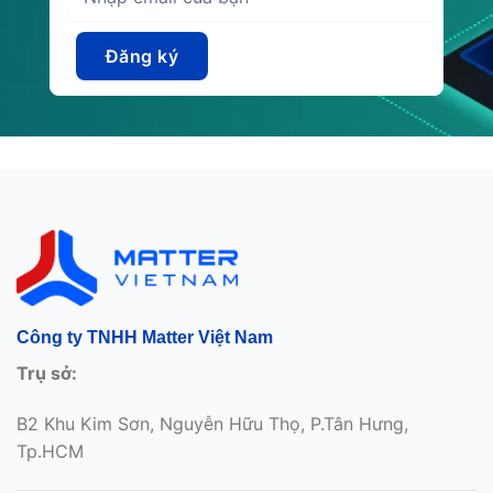
Công ty TNHH Matter Việt Nam
Trụ sở:
B2 Khu Kim Sơn, Nguyễn Hữu Thọ, P.Tân Hưng,
Tp.HCM