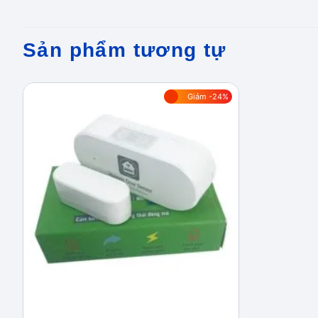
Sản phẩm tương tự
Giảm -24%
Add to
wishlist