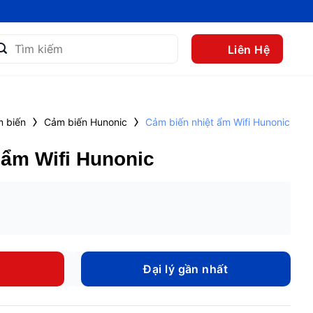
m
Liên Hệ
m:
›
›
 biến
Cảm biến Hunonic
Cảm biến nhiệt ẩm Wifi Hunonic
 ẩm Wifi Hunonic
Đại lý gần nhất