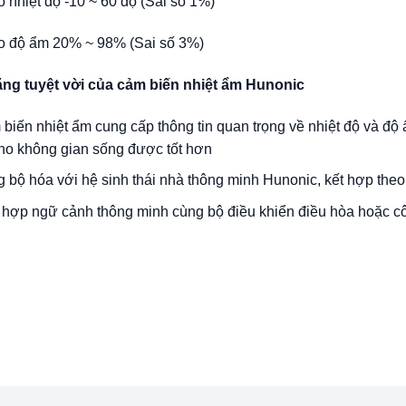
o nhiệt độ -10 ~ 60 độ (Sai số 1%)
đo độ ẩm 20% ~ 98% (Sai số 3%)
ăng tuyệt vời của cảm biến nhiệt ẩm Hunonic
biến nhiệt ẩm cung cấp thông tin quan trọng về nhiệt độ và độ 
ho không gian sống được tốt hơn
 bộ hóa với hệ sinh thái nhà thông minh Hunonic, kết hợp theo
 hợp ngữ cảnh thông minh cùng bộ điều khiển điều hòa hoặc cô