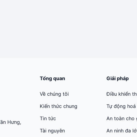
Tổng quan
Giải pháp
Về chúng tôi
Điều khiển t
Kiến thức chung
Tự động hoá
Tin tức
An toàn cho 
Tân Hưng,
Tài nguyên
An ninh đa l