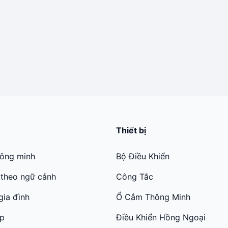
Thiết bị
hông minh
Bộ Điều Khiển
 theo ngữ cảnh
Công Tắc
gia đình
Ổ Cắm Thông Minh
ớp
Điều Khiển Hồng Ngoại