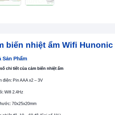
 biến nhiệt ẩm Wifi Hunonic
ả Sản Phẩm
số chi tiết của cảm biến nhiệt ẩm
 điện: Pin AAA x2 – 3V
ối: Wifi 2.4Hz
 thước: 70x25x20mm