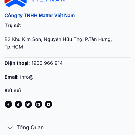
Công ty TNHH Matter Việt Nam
Trụ sở:
B2 Khu Kim Sơn, Nguyễn Hữu Thọ, P.Tân Hưng,
Tp.HCM
Điện thoại:
1900 966 914
Email:
info@
Kết nối
Tổng Quan