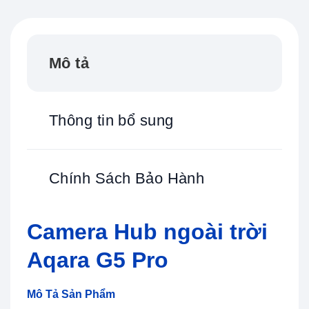
Mô tả
Thông tin bổ sung
Chính Sách Bảo Hành
Camera Hub ngoài trời
Aqara G5 Pro
Mô Tả Sản Phẩm