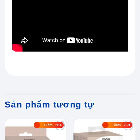
Sản phẩm tương tự
Giảm -28%
Giảm -25%
Add to
Add to
wishlist
wishlist