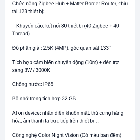
Chức năng Zigbee Hub + Matter Border Router, chịu
tải 128 thiết bị:
– Khuyến cáo: kết nối 80 thiết bị (40 Zigbee + 40
Thread)
Độ phân giải: 2.5K (4MP), góc quan sát 133°
Tích hợp cảm biến chuyển động (10m) + đèn trợ
sáng 3W / 3000K
Chống nước: IP65
Bộ nhớ trong tích hợp 32 GB
AI on device: nhận diện khuôn mặt, thú cưng hàng
hóa, âm thanh lạ trực tiếp trên thiết bị…
Công nghệ Color Night Vision (Có màu ban đêm)