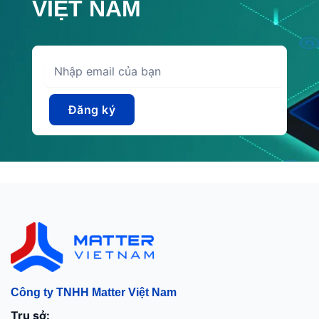
VIỆT NAM
Công ty TNHH Matter Việt Nam
Trụ sở: