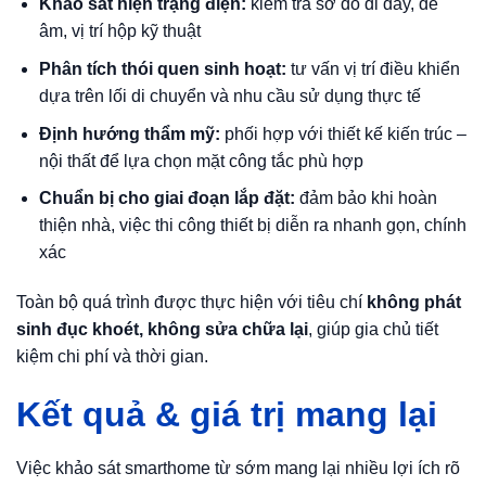
Khảo sát hiện trạng điện:
kiểm tra sơ đồ đi dây, đế
âm, vị trí hộp kỹ thuật
Phân tích thói quen sinh hoạt:
tư vấn vị trí điều khiển
dựa trên lối di chuyển và nhu cầu sử dụng thực tế
Định hướng thẩm mỹ:
phối hợp với thiết kế kiến trúc –
nội thất để lựa chọn mặt công tắc phù hợp
Chuẩn bị cho giai đoạn lắp đặt:
đảm bảo khi hoàn
thiện nhà, việc thi công thiết bị diễn ra nhanh gọn, chính
xác
Toàn bộ quá trình được thực hiện với tiêu chí
không phát
sinh đục khoét, không sửa chữa lại
, giúp gia chủ tiết
kiệm chi phí và thời gian.
Kết quả & giá trị mang lại
Việc khảo sát smarthome từ sớm mang lại nhiều lợi ích rõ