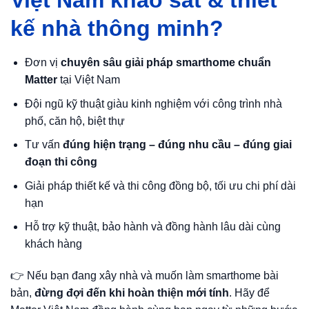
Việt Nam khảo sát & thiết
kế nhà thông minh?
Đơn vị
chuyên sâu giải pháp smarthome chuẩn
Matter
tại Việt Nam
Đội ngũ kỹ thuật giàu kinh nghiệm với công trình nhà
phố, căn hộ, biệt thự
Tư vấn
đúng hiện trạng – đúng nhu cầu – đúng giai
đoạn thi công
Giải pháp thiết kế và thi công đồng bộ, tối ưu chi phí dài
hạn
Hỗ trợ kỹ thuật, bảo hành và đồng hành lâu dài cùng
khách hàng
👉 Nếu bạn đang xây nhà và muốn làm smarthome bài
bản,
đừng đợi đến khi hoàn thiện mới tính
. Hãy để