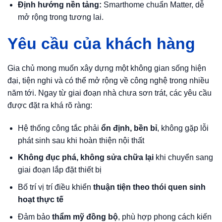
Định hướng nền tảng:
Smarthome chuẩn Matter, dễ
mở rộng trong tương lai.
Yêu cầu của khách hàng
Gia chủ mong muốn xây dựng một không gian sống hiện
đại, tiện nghi và có thể mở rộng về công nghệ trong nhiều
năm tới. Ngay từ giai đoạn nhà chưa sơn trát, các yêu cầu
được đặt ra khá rõ ràng:
Hệ thống công tắc phải
ổn định, bền bỉ
, không gặp lỗi
phát sinh sau khi hoàn thiện nội thất
Không đục phá, không sửa chữa lại
khi chuyển sang
giai đoạn lắp đặt thiết bị
Bố trí vị trí điều khiển
thuận tiện theo thói quen sinh
hoạt thực tế
Đảm bảo
thẩm mỹ đồng bộ
, phù hợp phong cách kiến