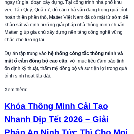
ngay từ giai đoạn xây dựng. Tại công trình nhà phố khu
vực Tân Quý, Quận 7, dù căn nhà vẫn đang trong quá trình
hoàn thiện phần thô, Matter Việt Nam đã có mặt từ sớm để
khảo sát và định hướng giải pháp nhà thông minh chuẩn
Matter, giúp gia chủ xây dựng nền tảng công nghệ vững
chắc cho tương lai.
Dự án tập trung vào
hệ thống công tắc thông minh và
mặt ổ cắm đồng bộ cao cấp
, với mục tiêu đảm bảo tính
ổn định kỹ thuật, thẩm mỹ đồng bộ và sự tiện lợi trong quá
trình sinh hoạt lâu dài.
Xem thêm:
Khóa Thông Minh Cải Tạo
Nhanh Dịp Tết 2026 – Giải
Pháp An Ninh Tức Thì Cho Mọi