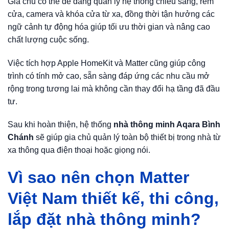
Gia chủ có thể dễ dàng quản lý hệ thống chiếu sáng, rèm
cửa, camera và khóa cửa từ xa, đồng thời tận hưởng các
ngữ cảnh tự động hóa giúp tối ưu thời gian và nâng cao
chất lượng cuộc sống.
Việc tích hợp Apple HomeKit và Matter cũng giúp công
trình có tính mở cao, sẵn sàng đáp ứng các nhu cầu mở
rộng trong tương lai mà không cần thay đổi hạ tầng đã đầu
tư.
Sau khi hoàn thiện, hệ thống
nhà thông minh Aqara Bình
Chánh
sẽ giúp gia chủ quản lý toàn bộ thiết bị trong nhà từ
xa thông qua điện thoại hoặc giọng nói.
Vì sao nên chọn Matter
Việt Nam thiết kế, thi công,
lắp đặt nhà thông minh?