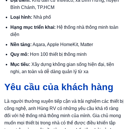
Địa điểm:
Khu dân cư Intresco, xã Bình Hưng, huyện
Bình Chánh, TP.HCM
Loại hình:
Nhà phố
Hạng mục triển khai:
Hệ thống nhà thông minh toàn
diện
Nền tảng:
Aqara, Apple HomeKit, Matter
Quy mô:
Hơn 100 thiết bị thông minh
Mục tiêu:
Xây dựng không gian sống hiện đại, tiện
nghi, an toàn và dễ dàng quản lý từ xa
Yêu cầu của khách hàng
Là người thường xuyên tiếp cận và trải nghiệm các thiết bị
công nghệ, anh Hùng RV có những yêu cầu khá rõ ràng
đối với hệ thống nhà thông minh của mình. Gia chủ mong
muốn mọi thiết bị trong nhà có thể được điều khiển tập