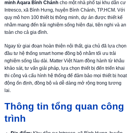
minh Aqara Bình Chánh
cho một nhà phố tại khu dân cư
Intresco, xã Bình Hưng, huyện Bình Chánh, TP.HCM. Với
quy mô hơn 100 thiết bị thông minh, dự án được thiết kế
nhằm mang đến trải nghiệm sống hiện đại, tiện nghi và an
toàn cho cả gia đình.
Ngay từ giai đoạn hoàn thiện nội thất, gia chủ đã lựa chọn
đầu tư hệ thống smart home đồng bộ nhằm tối ưu trải
nghiệm sống lâu dài. Matter Việt Nam đồng hành từ khâu
khảo sát, tư vấn giải pháp, lựa chọn thiết bị đến triển khai
thi công và cấu hình hệ thống để đảm bảo mọi thiết bị hoạt
động ổn định, đồng bộ và dễ dàng mở rộng trong tương
lai.
Thông tin tổng quan công
trình