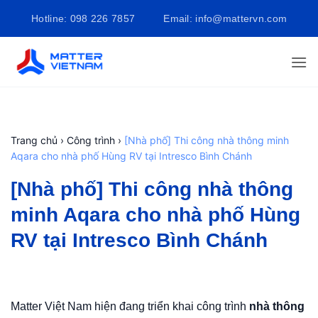
Bỏ
Hotline: 098 226 7857
Email: info@mattervn.com
qua
nội
dung
Trang chủ
›
Công trình
›
[Nhà phố] Thi công nhà thông minh
Aqara cho nhà phố Hùng RV tại Intresco Bình Chánh
[Nhà phố] Thi công nhà thông
minh Aqara cho nhà phố Hùng
RV tại Intresco Bình Chánh
Matter Việt Nam hiện đang triển khai công trình
nhà thông