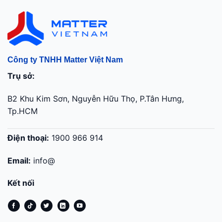
Công ty TNHH Matter Việt Nam
Trụ sở:
B2 Khu Kim Sơn, Nguyễn Hữu Thọ, P.Tân Hưng,
Tp.HCM
Điện thoại:
1900 966 914
Email:
info@
Kết nối