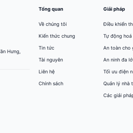
Tổng quan
Giải pháp
Về chúng tôi
Điều khiển t
Kiến thức chung
Tự động hoá
Tin tức
An toàn cho 
Tân Hưng,
Tài nguyên
An ninh đa l
Liên hệ
Tối ưu điện 
Chính sách
Quản lý nhà 
Các giải phá