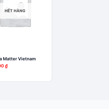
HẾT HÀNG
a Matter Vietnam
00
₫