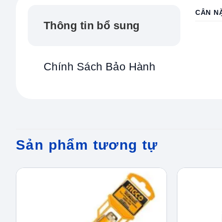
CÂN N
Thông tin bổ sung
Chính Sách Bảo Hành
Sản phẩm tương tự
Add to
wishlist