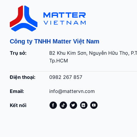
Công ty TNHH Matter Việt Nam
Trụ sở:
B2 Khu Kim Sơn, Nguyễn Hữu Thọ, P.
Tp.HCM
Điện thoại:
0982 267 857
Email:
info@mattervn.com
Kết nối