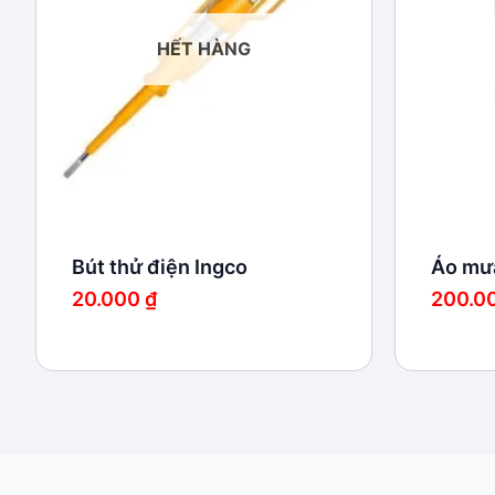
HẾT HÀNG
Bút thử điện Ingco
Áo mư
20.000
₫
200.0