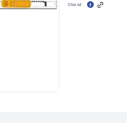
Chia sẻ