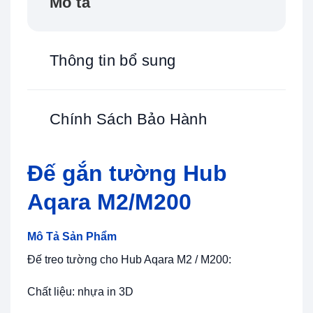
Mô tả
Thông tin bổ sung
Chính Sách Bảo Hành
Đế gắn tường Hub
Aqara M2/M200
Mô Tả Sản Phẩm
Đế treo tường cho Hub Aqara M2 / M200:
Chất liệu: nhựa in 3D