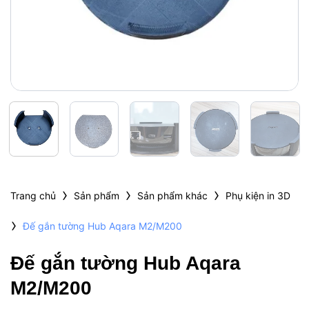
›
›
›
Trang chủ
Sản phẩm
Sản phẩm khác
Phụ kiện in 3D
›
Đế gắn tường Hub Aqara M2/M200
Đế gắn tường Hub Aqara
M2/M200