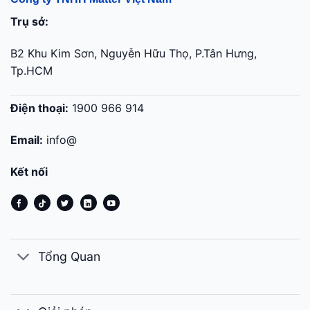
Trụ sở:
B2 Khu Kim Sơn, Nguyễn Hữu Thọ, P.Tân Hưng,
Tp.HCM
Điện thoại:
1900 966 914
Email:
info@
Kết nối
Tổng Quan