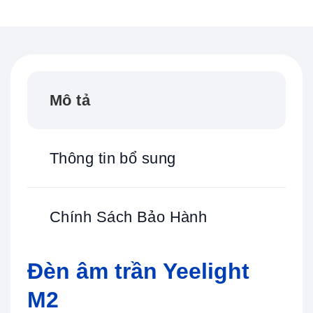
Mô tả
Thông tin bổ sung
Chính Sách Bảo Hành
Đèn âm trần Yeelight
M2