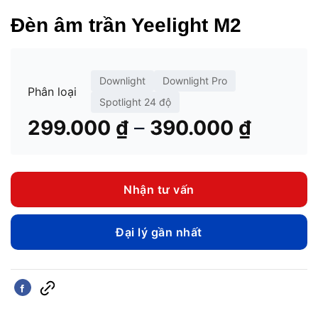
Đèn âm trần Yeelight M2
Downlight
Downlight Pro
Phân loại
Spotlight 24 độ
Khoản
–
299.000
₫
390.000
₫
giá:
từ
299.00
Nhận tư vấn
đến
390.00
Đại lý gần nhất