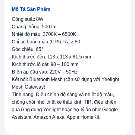
Mô Tả Sản Phẩm
Công suất: 8W
Quang thông: 500 lm
Nhiệt độ màu: 2700K – 6500K
Chỉ số hoàn màu (CRI): Ra ≥ 80
Góc chiếu: 65°
Kích thước đèn: 113 x 113 x 81.5 mm
Kích thước lỗ cắt: 90 – 100 mm
Điện áp đầu vào: 220V – 50Hz
Kết nối: Bluetooth Mesh (cần sử dụng với Yeelight
Mesh Gateway)
Tính năng: Điều chỉnh độ sáng và nhiệt độ màu,
chống chói nhờ thiết kế thấu kính TIR, điều khiển
qua ứng dụng Yeelight hoặc trợ lý ảo như Google
Assistant, Amazon Alexa, Apple HomeKit.