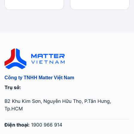
599.000 ₫
Công ty TNHH Matter Việt Nam
Trụ sở:
B2 Khu Kim Sơn, Nguyễn Hữu Thọ, P.Tân Hưng,
Tp.HCM
Điện thoại:
1900 966 914