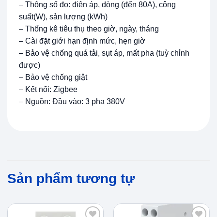
– Thông số đo: điện áp, dòng (đến 80A), công
suất(W), sản lượng (kWh)
– Thống kê tiêu thụ theo giờ, ngày, tháng
– Cài đặt giới hạn định mức, hẹn giờ
– Bảo vệ chống quá tải, sụt áp, mất pha (tuỳ chỉnh
được)
– Bảo vệ chống giật
– Kết nối: Zigbee
– Nguồn: Đầu vào: 3 pha 380V
Sản phẩm tương tự