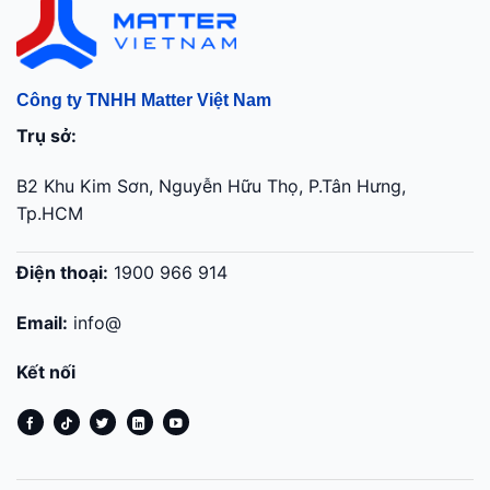
Công ty TNHH Matter Việt Nam
Trụ sở:
B2 Khu Kim Sơn, Nguyễn Hữu Thọ, P.Tân Hưng,
Tp.HCM
Điện thoại:
1900 966 914
Email:
info@
Kết nối