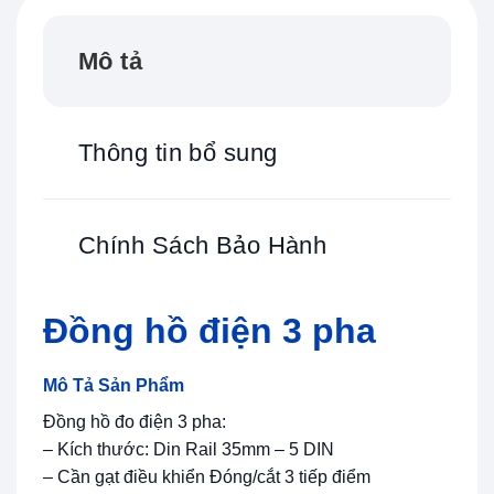
Mô tả
Thông tin bổ sung
Chính Sách Bảo Hành
Đồng hồ điện 3 pha
Mô Tả Sản Phẩm
Đồng hồ đo điện 3 pha:
– Kích thước: Din Rail 35mm – 5 DIN
– Cần gạt điều khiển Đóng/cắt 3 tiếp điểm