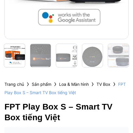
›
›
›
›
Trang chủ
Sản phẩm
Loa & Màn hình
TV Box
FPT
Play Box S – Smart TV Box tiếng Việt
FPT Play Box S – Smart TV
Box tiếng Việt