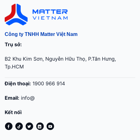
Công ty TNHH Matter Việt Nam
Trụ sở:
B2 Khu Kim Sơn, Nguyễn Hữu Thọ, P.Tân Hưng,
Tp.HCM
Điện thoại:
1900 966 914
Email:
info@
Kết nối