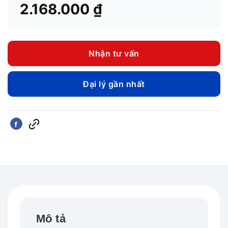
2.168.000
₫
Nhận tư vấn
Đại lý gần nhất
Mô tả