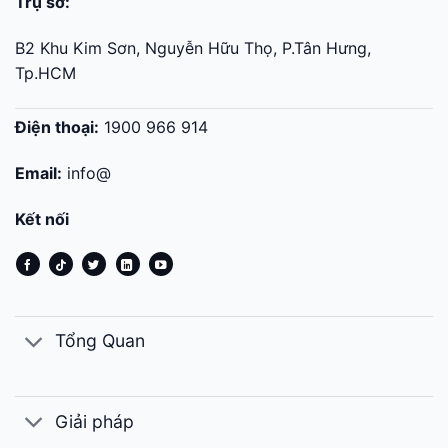
Trụ sở:
B2 Khu Kim Sơn, Nguyễn Hữu Thọ, P.Tân Hưng,
Tp.HCM
Điện thoại:
1900 966 914
Email:
info@
Kết nối
Tổng Quan
Giải pháp