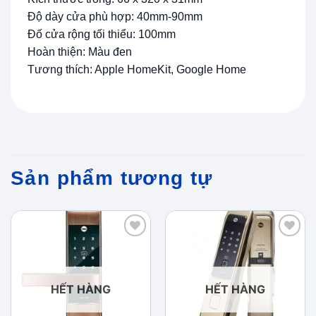
Độ dày cửa phù hợp: 40mm-90mm
Đố cửa rộng tối thiểu: 100mm
Hoàn thiện: Màu đen
Tương thích: Apple HomeKit, Google Home
Sản phẩm tương tự
Add to
Add to
wishlist
wishlist
HẾT HÀNG
HẾT HÀNG