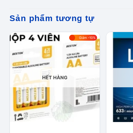
Sản phẩm tương tự
Giảm -10%
Add to
wishlist
HẾT HÀNG