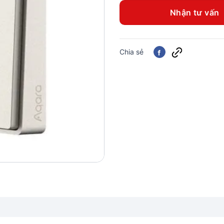
Nhận tư vấn
Chia sẻ