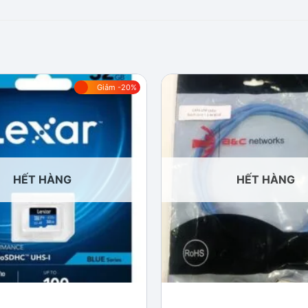
Giảm -20%
Add to
wishlist
HẾT HÀNG
HẾT HÀNG