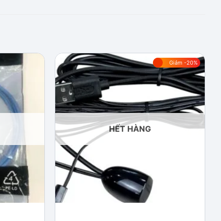
Giảm -20%
Add to
Add to
wishlist
wishlist
HẾT HÀNG