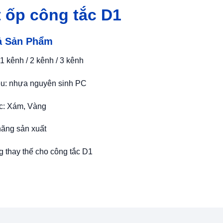
 ốp công tắc D1
ả Sản Phẩm
 1 kênh / 2 kênh / 3 kênh
ệu: nhựa nguyên sinh PC
c: Xám, Vàng
hãng sản xuất
 thay thế cho công tắc D1