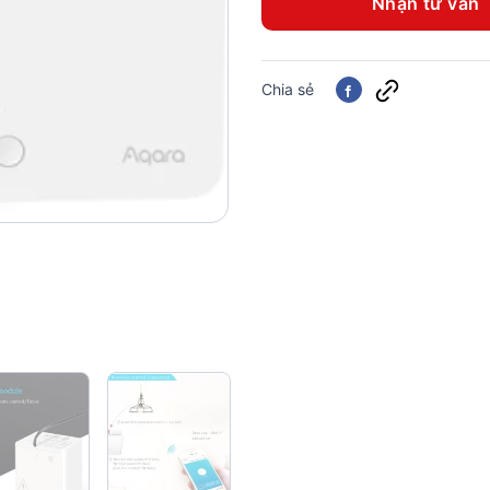
Nhận tư vấn
Chia sẻ