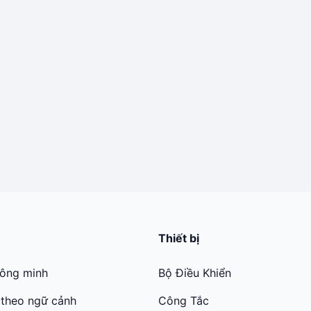
Thiết bị
hông minh
Bộ Điều Khiển
 theo ngữ cảnh
Công Tắc