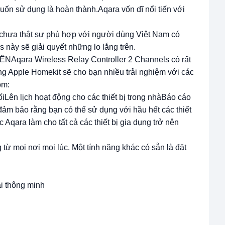
ốn sử dụng là hoàn thành.Aqara vốn dĩ nổi tiến với
đó chưa thật sự phù hợp với người dùng Việt Nam có
 này sẽ giải quyết những lo lắng trên.
ara Wireless Relay Controller 2 Channels có rất
ng Apple Homekit sẽ cho bạn nhiều trải nghiệm với các
ồm:
uốiLên lịch hoạt động cho các thiết bị trong nhàBáo cáo
 đảm bảo rằng bạn có thể sử dụng với hầu hết các thiết
 Aqara làm cho tất cả các thiết bị gia dụng trở nên
 từ mọi nơi mọi lúc. Một tính năng khác có sẵn là đặt
ái thông minh