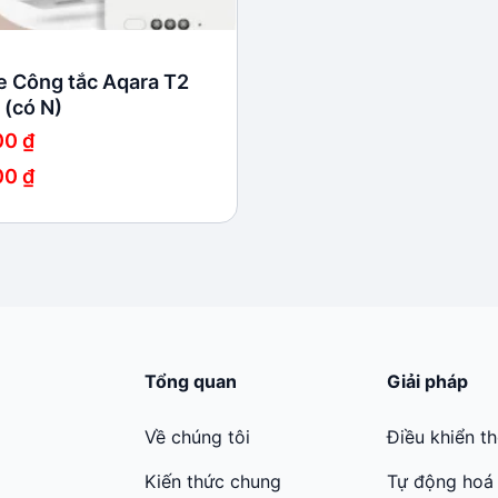
 Công tắc Aqara T2
 (có N)
00
₫
00
₫
 ₫
 ₫
Tổng quan
Giải pháp
Về chúng tôi
Điều khiển t
Kiến thức chung
Tự động hoá