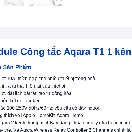
ule Công tắc Aqara T1 1 kê
ả Sản Phẩm
ất 10A, thích hợp cho nhiều thiết bị trong nhà
hị trạng thái hiện tại của thiết bị
ờ, đặt lịch bật tắt, tạo tự động hóa
thức kết nối: Zigbee
vào 100-250V 50Hz/60Hz; yêu cầu có dây nguội
g thích với Apple HomeKit, Aqara Home
qara 2 kênh thông minhBạn đang chuẩn bị xây nhà hoặc muốn 
ay thế. Và Aqara Wireless Relay Controller 2 Channels chính là