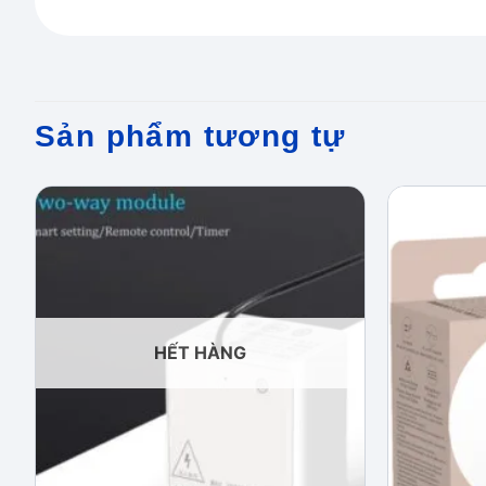
Sản phẩm tương tự
Add to
wishlist
HẾT HÀNG