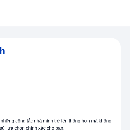
nh
những công tắc nhà mình trở lên thông hơn mà không
 sử lựa chọn chính xác cho bạn.