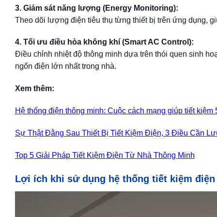
3. Giám sát năng lượng (Energy Monitoring):
Theo dõi lượng điện tiêu thụ từng thiết bị trên ứng dụng, 
4. Tối ưu điều hòa không khí (Smart AC Control):
Điều chỉnh nhiệt độ thông minh dựa trên thói quen sinh hoạt
ngốn điện lớn nhất trong nhà.
Xem thêm:
Hệ thống điện thông minh: Cuộc cách mạng giúp tiết kiệm
Sự Thật Đằng Sau Thiết Bị Tiết Kiệm Điện, 3 Điều Cần Lư
Top 5 Giải Pháp Tiết Kiệm Điện Từ Nhà Thông Minh
Lợi ích khi sử dụng hệ thống tiết kiệm điệ