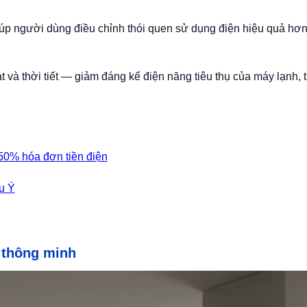
giúp người dùng điều chỉnh thói quen sử dụng điện hiệu quả hơn
 và thời tiết — giảm đáng kể điện năng tiêu thụ của máy lạnh, th
 50% hóa đơn tiền điện
u Ý
n thông minh