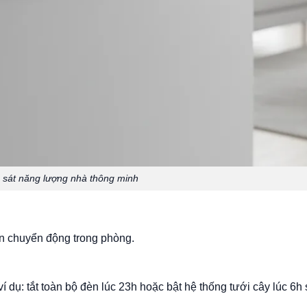
 sát năng lượng nhà thông minh
iện chuyển động trong phòng.
ví dụ: tắt toàn bộ đèn lúc 23h hoặc bật hệ thống tưới cây lúc 6h