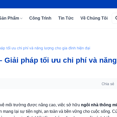
Tì
Sản Phẩm
Công Trình
Tin Tức
Về Chúng Tôi
kiế
háp tối ưu chi phí và năng lượng cho gia đình hiện đại
– Giải pháp tối ưu chi phí và năng
Chia sẻ
o vệ môi trường được nâng cao, việc sở hữu
ngôi nhà thông mi
 mang lại sự tiện nghi, an toàn và bền vững cho cuộc sống. 