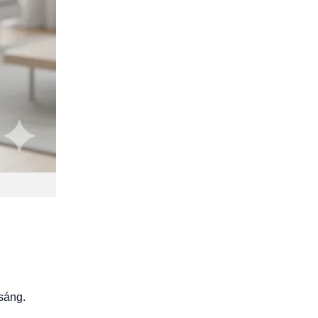
 sáng.