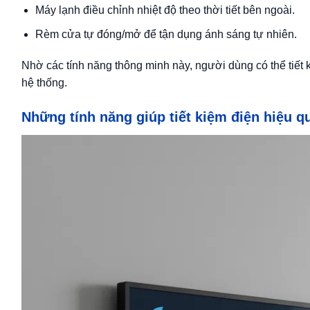
Máy lạnh điều chỉnh nhiệt độ theo thời tiết bên ngoài.
Rèm cửa tự đóng/mở để tận dụng ánh sáng tự nhiên.
Nhờ các tính năng thông minh này, người dùng có thể tiết
hệ thống.
Những tính năng giúp tiết kiệm điện hiệu q