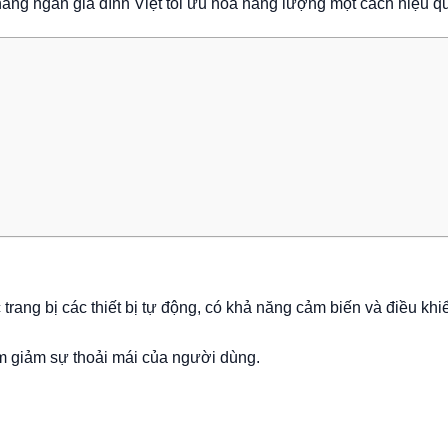
ng ngàn gia đình Việt tối ưu hóa năng lượng một cách hiệu qu
rang bị các thiết bị tự động, có khả năng cảm biến và điều khiể
 giảm sự thoải mái của người dùng.