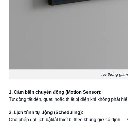
Hệ thống giám
1. Cảm biến chuyển động (Motion Sensor):
Tự động tắt đèn, quạt, hoặc thiết bị điện khi không phát h
2. Lịch trình tự động (Scheduling):
Cho phép đặt lịch bật/tắt thiết bị theo khung giờ cố định — 