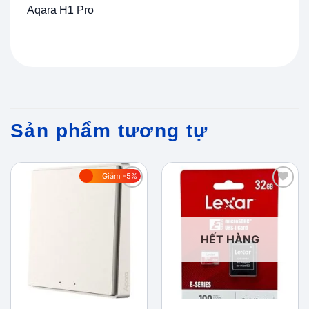
Aqara H1 Pro
Sản phẩm tương tự
Giảm -5%
Add to
Add to
wishlist
wishlist
HẾT HÀNG