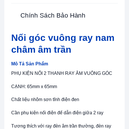
Chính Sách Bảo Hành
Nối góc vuông ray nam
châm âm trần
Mô Tả Sản Phẩm
PHỤ KIỆN NỐI 2 THANH RAY ÂM VUÔNG GÓC
CẠNH: 65mm x 65mm
Chất liệu nhôm sơn tĩnh điện đen
Cần phụ kiện nối điện để dẫn điện giữa 2 ray
Tương thích với ray đèn âm trần thường, đèn ray