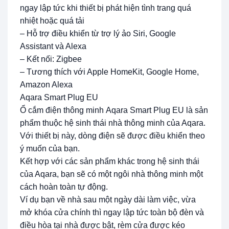
ngay lập tức khi thiết bị phát hiện tình trang quá
nhiệt hoặc quá tải
– Hỗ trợ điều khiển từ trợ lý ảo Siri, Google
Assistant và Alexa
– Kết nối: Zigbee
– Tương thích với Apple HomeKit, Google Home,
Amazon Alexa
Aqara Smart Plug EU
Ổ cắm điện thông minh Aqara Smart Plug EU là sản
phẩm thuộc hệ sinh thái nhà thông minh của Aqara.
Với thiết bị này, dòng điện sẽ được điều khiển theo
ý muốn của bạn.
Kết hợp với các sản phẩm khác trong hệ sinh thái
của Aqara, bạn sẽ có một ngôi nhà thông minh một
cách hoàn toàn tự động.
Ví dụ bạn về nhà sau một ngày dài làm việc, vừa
mở khóa cửa chính thì ngay lập tức toàn bộ đèn và
điều hòa tại nhà được bật, rèm cửa được kéo