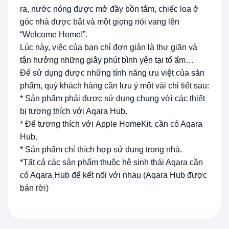
ra, nước nóng được mở đầy bồn tắm, chiếc loa ở
góc nhà được bật và một giọng nói vang lên
“Welcome Home!”.
Lúc này, việc của bạn chỉ đơn giản là thư giãn và
tận hưởng những giây phút bình yên tại tổ ấm…
Để sử dụng được những tính năng ưu việt của sản
phẩm, quý khách hàng cần lưu ý một vài chi tiết sau:
* Sản phẩm phải được sử dụng chung với các thiết
bị tương thích với Aqara Hub.
* Để tương thích với Apple HomeKit, cần có Aqara
Hub.
* Sản phẩm chỉ thích hợp sử dụng trong nhà.
*Tất cả các sản phẩm thuộc hệ sinh thái Aqara cần
có Aqara Hub để kết nối với nhau (Aqara Hub được
bán rời)