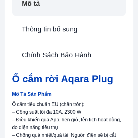
Mô tả
Thông tin bổ sung
Chính Sách Bảo Hành
Ổ cắm rời Aqara Plug
Mô Tả Sản Phẩm
Ổ cắm tiêu chuẩn EU (chân tròn):
– Công suất tối đa 10A, 2300 W
– Điều khiển qua App, hẹn giờ, lên lịch hoạt động,
đo điện năng tiêu thụ
– Chống quá nhiệt/quá tải: Nguồn điện sẽ bị cắt