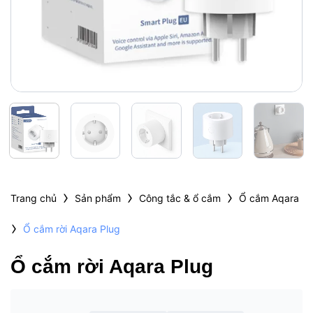
›
›
›
Trang chủ
Sản phẩm
Công tắc & ổ cắm
Ổ cắm Aqara
›
Ổ cắm rời Aqara Plug
Ổ cắm rời Aqara Plug