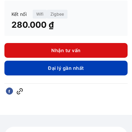
Kết nối
Wifi
Zigbee
280.000
₫
Nhận tư vấn
Đại lý gần nhất