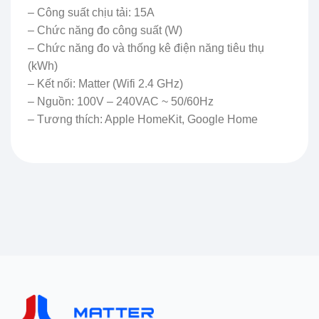
– Công suất chịu tải: 15A
– Chức năng đo công suất (W)
– Chức năng đo và thống kê điện năng tiêu thụ
(kWh)
– Kết nối: Matter (Wifi 2.4 GHz)
– Nguồn: 100V – 240VAC ~ 50/60Hz
– Tương thích: Apple HomeKit, Google Home