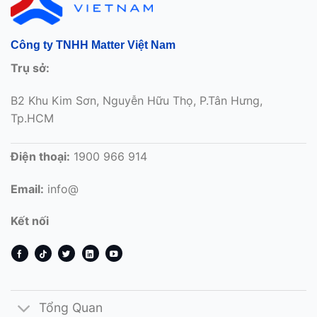
Công ty TNHH Matter Việt Nam
Trụ sở:
B2 Khu Kim Sơn, Nguyễn Hữu Thọ, P.Tân Hưng,
Tp.HCM
Điện thoại:
1900 966 914
Email:
info@
Kết nối
Tổng Quan