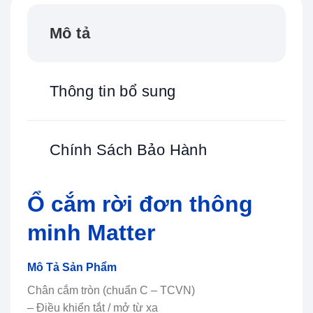
Mô tả
Thông tin bổ sung
Chính Sách Bảo Hành
Ổ cắm rời đơn thông
minh Matter
Mô Tả Sản Phẩm
Chân cắm tròn (chuẩn C – TCVN)
– Điều khiển tắt / mở từ xa