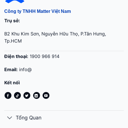
Công ty TNHH Matter Việt Nam
Trụ sở:
B2 Khu Kim Sơn, Nguyễn Hữu Thọ, P.Tân Hưng,
Tp.HCM
Điện thoại:
1900 966 914
Email:
info@
Kết nối
Tổng Quan