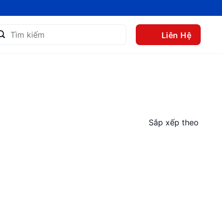
m
Liên Hệ
m:
Sắp xếp theo