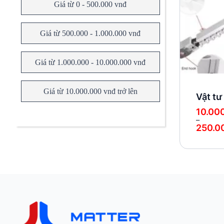
Giá từ 0 - 500.000 vnđ
Giá từ 500.000 - 1.000.000 vnđ
Giá từ 1.000.000 - 10.000.000 vnđ
Giá từ 10.000.000 vnđ trở lên
Vật tư
10.00
–
250.0
Khoảng
giá:
từ
10.000 
đến
250.000