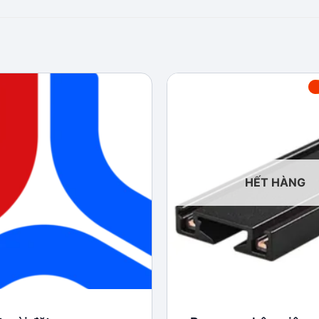
Add to
wishlist
HẾT HÀNG