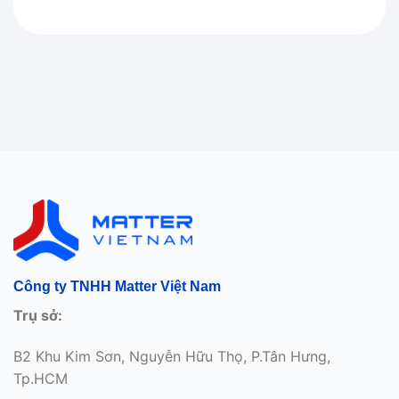
Công ty TNHH Matter Việt Nam
Trụ sở:
B2 Khu Kim Sơn, Nguyễn Hữu Thọ, P.Tân Hưng,
Tp.HCM