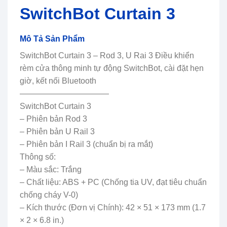
SwitchBot Curtain 3
Mô Tả Sản Phẩm
SwitchBot Curtain 3 – Rod 3, U Rai 3 Điều khiển
rèm cửa thông minh tự động SwitchBot, cài đặt hẹn
giờ, kết nối Bluetooth
———————————
SwitchBot Curtain 3
– Phiên bản Rod 3
– Phiên bản U Rail 3
– Phiên bản I Rail 3 (chuẩn bị ra mắt)
Thông số:
– Màu sắc: Trắng
– Chất liệu: ABS + PC (Chống tia UV, đạt tiêu chuẩn
chống cháy V-0)
– Kích thước (Đơn vị Chính): 42 × 51 × 173 mm (1.7
× 2 × 6.8 in.)