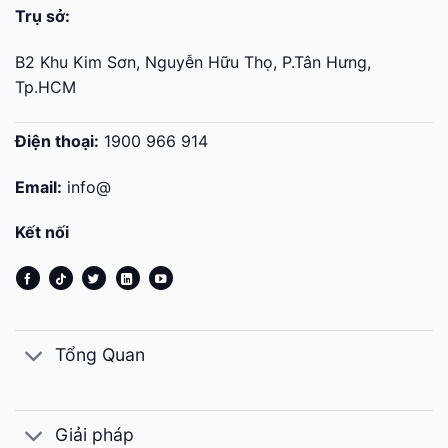
Trụ sở:
B2 Khu Kim Sơn, Nguyễn Hữu Thọ, P.Tân Hưng,
Tp.HCM
Điện thoại:
1900 966 914
Email:
info@
Kết nối
Tổng Quan
Giải pháp