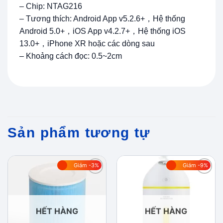
– Chip: NTAG216
– Tương thích: Android App v5.2.6+，Hệ thống
Android 5.0+，iOS App v4.2.7+，Hệ thống iOS
13.0+，iPhone XR hoặc các dòng sau
– Khoảng cách đọc: 0.5~2cm
Sản phẩm tương tự
Giảm -3%
Giảm -9%
Add to
Add to
wishlist
wishlist
HẾT HÀNG
HẾT HÀNG