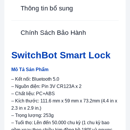
Thông tin bổ sung
Chính Sách Bảo Hành
SwitchBot Smart Lock
Mô Tả Sản Phẩm
– Kết nối: Bluetooth 5.0
– Nguồn điện: Pin 3V CR123A x 2
– Chất liệu: PC+ABS
– Kích thước: 111.6 mm x 59 mm x 73.2mm (4.4 in x
2.3 in x 2.9 in.)
– Trọng lượng: 253g
– Tuổi thọ: Lên đến 50.000 chu kỳ (1 chu kỳ bao
gồm xoay theo chiều kim đồng hồ 180º và ngược