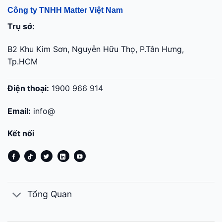
Công ty TNHH Matter Việt Nam
Trụ sở:
B2 Khu Kim Sơn, Nguyễn Hữu Thọ, P.Tân Hưng,
Tp.HCM
Điện thoại:
1900 966 914
Email:
info@
Kết nối
Tổng Quan