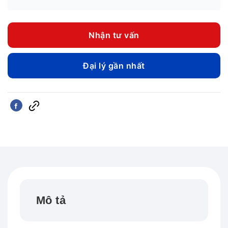
Nhận tư vấn
Đại lý gần nhất
Mô tả