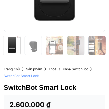
›
›
›
›
Trang chủ
Sản phẩm
Khóa
Khoá SwitchBot
SwitchBot Smart Lock
SwitchBot Smart Lock
2.600.000
₫