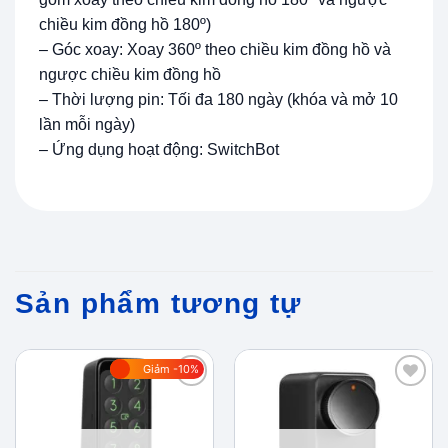
chiều kim đồng hồ 180º)
– Góc xoay: Xoay 360º theo chiều kim đồng hồ và
ngược chiều kim đồng hồ
– Thời lượng pin: Tối đa 180 ngày (khóa và mở 10
lần mỗi ngày)
– Ứng dụng hoạt động: SwitchBot
Sản phẩm tương tự
Giảm -10%
Add to
Add to
wishlist
wishlist