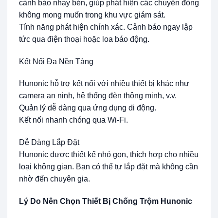
cảnh báo nhạy bén, giúp phát hiện các chuyển động
không mong muốn trong khu vực giám sát.
Tính năng phát hiện chính xác. Cảnh báo ngay lập
tức qua điện thoại hoặc loa báo động.
Kết Nối Đa Nền Tảng
Hunonic hỗ trợ kết nối với nhiều thiết bị khác như
camera an ninh, hệ thống đèn thông minh, v.v.
Quản lý dễ dàng qua ứng dụng di động.
Kết nối nhanh chóng qua Wi-Fi.
Dễ Dàng Lắp Đặt
Hunonic được thiết kế nhỏ gọn, thích hợp cho nhiều
loại không gian. Bạn có thể tự lắp đặt mà không cần
nhờ đến chuyên gia.
Lý Do Nên Chọn Thiết Bị Chống Trộm Hunonic