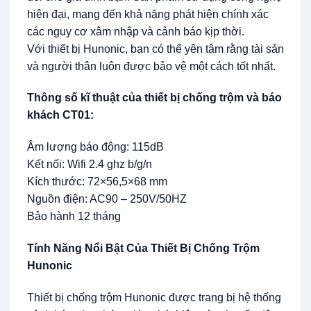
hiện đại, mang đến khả năng phát hiện chính xác
các nguy cơ xâm nhập và cảnh báo kịp thời.
Với thiết bị Hunonic, bạn có thể yên tâm rằng tài sản
và người thân luôn được bảo vệ một cách tốt nhất.
Thông số kĩ thuật của thiết bị chống trộm và báo
khách CT01:
Âm lượng báo động: 115dB
Kết nối: Wifi 2.4 ghz b/g/n
Kích thước: 72×56,5×68 mm
Nguồn điện: AC90 – 250V/50HZ
Bảo hành 12 tháng
Tính Năng Nổi Bật Của Thiết Bị Chống Trộm
Hunonic
Thiết bị chống trộm Hunonic được trang bị hệ thống