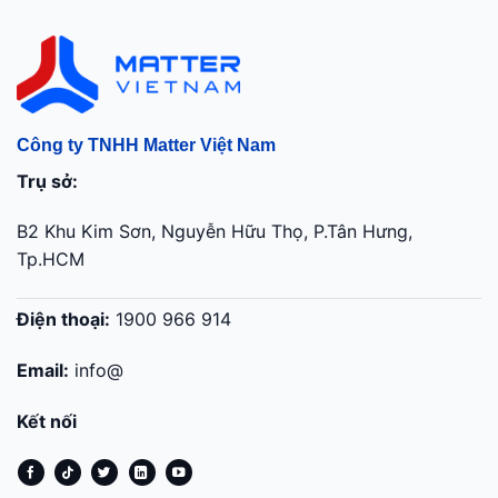
Công ty TNHH Matter Việt Nam
Trụ sở:
B2 Khu Kim Sơn, Nguyễn Hữu Thọ, P.Tân Hưng,
Tp.HCM
Điện thoại:
1900 966 914
Email:
info@
Kết nối