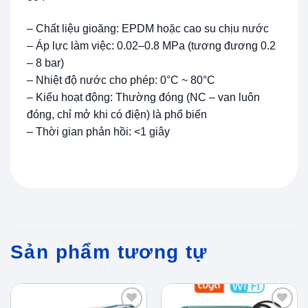
– Chất liệu gioăng: EPDM hoặc cao su chịu nước
– Áp lực làm việc: 0.02–0.8 MPa (tương đương 0.2
– 8 bar)
– Nhiệt độ nước cho phép: 0°C ~ 80°C
– Kiểu hoạt động: Thường đóng (NC – van luôn
đóng, chỉ mở khi có điện) là phổ biến
– Thời gian phản hồi: <1 giây
Sản phẩm tương tự