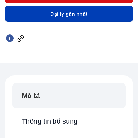
Đại lý gần nhất
Mô tả
Thông tin bổ sung