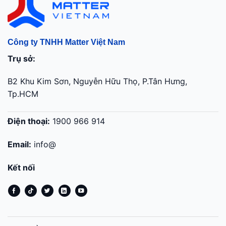
Công ty TNHH Matter Việt Nam
Trụ sở:
B2 Khu Kim Sơn, Nguyễn Hữu Thọ, P.Tân Hưng,
Tp.HCM
Điện thoại:
1900 966 914
Email:
info@
Kết nối