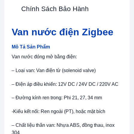
Chính Sách Bảo Hành
Van nước điện Zigbee
Mô Tả Sản Phẩm
Van nước đóng mở bằng điện:
– Loại van: Van điện từ (solenoid valve)
– Điện áp điều khiển: 12V DC / 24V DC / 220V AC
– Đường kính ren trong: Phi 21, 27, 34 mm
-Kiểu kết nối: Ren ngoài (PT), hoặc mặt bích
– Chất liệu thân van: Nhựa ABS, đồng thau, inox
304