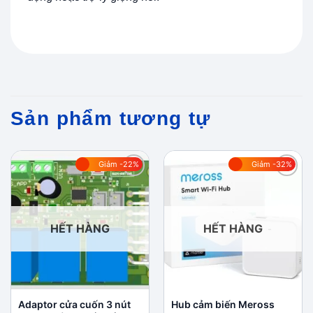
Sản phẩm tương tự
Giảm -22%
Giảm -32%
Add to
Add to
wishlist
wishlist
HẾT HÀNG
HẾT HÀNG
Adaptor cửa cuốn 3 nút
Hub cảm biến Meross