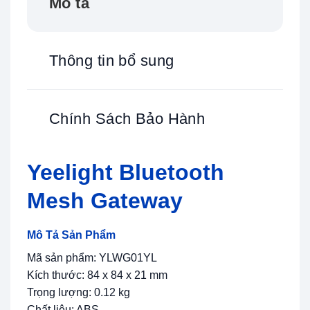
Mô tả
Thông tin bổ sung
Chính Sách Bảo Hành
Yeelight Bluetooth
Mesh Gateway
Mô Tả Sản Phẩm
Mã sản phẩm: YLWG01YL
Kích thước: 84 x 84 x 21 mm
Trọng lượng: 0.12 kg
Chất liệu: ABS