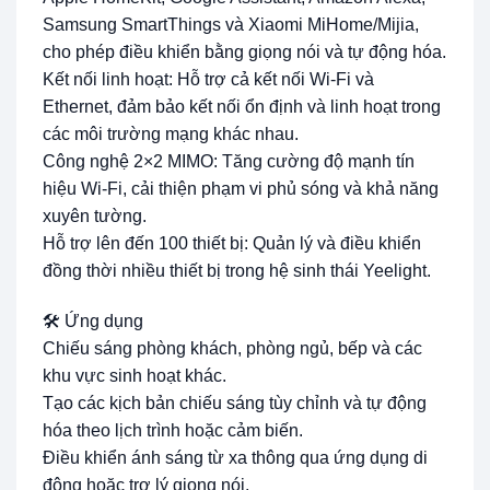
Samsung SmartThings và Xiaomi MiHome/Mijia,
cho phép điều khiển bằng giọng nói và tự động hóa.
Kết nối linh hoạt: Hỗ trợ cả kết nối Wi-Fi và
Ethernet, đảm bảo kết nối ổn định và linh hoạt trong
các môi trường mạng khác nhau.
Công nghệ 2×2 MIMO: Tăng cường độ mạnh tín
hiệu Wi-Fi, cải thiện phạm vi phủ sóng và khả năng
xuyên tường.
Hỗ trợ lên đến 100 thiết bị: Quản lý và điều khiển
đồng thời nhiều thiết bị trong hệ sinh thái Yeelight.
🛠️ Ứng dụng
Chiếu sáng phòng khách, phòng ngủ, bếp và các
khu vực sinh hoạt khác.
Tạo các kịch bản chiếu sáng tùy chỉnh và tự động
hóa theo lịch trình hoặc cảm biến.
Điều khiển ánh sáng từ xa thông qua ứng dụng di
động hoặc trợ lý giọng nói.