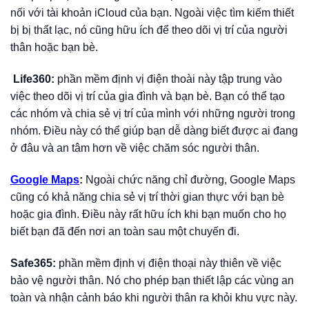
nối với tài khoản iCloud của bạn. Ngoài việc tìm kiếm thiết
bị bị thất lạc, nó cũng hữu ích để theo dõi vị trí của người
thân hoặc bạn bè.
Life360:
phần mềm định vị điện thoài này tập trung vào
việc theo dõi vị trí của gia đình và bạn bè. Bạn có thể tạo
các nhóm và chia sẻ vị trí của mình với những người trong
nhóm. Điều này có thể giúp bạn dễ dàng biết được ai đang
ở đâu và an tâm hơn về việc chăm sóc người thân.
Google Maps
:
Ngoài chức năng chỉ đường, Google Maps
cũng có khả năng chia sẻ vị trí thời gian thực với bạn bè
hoặc gia đình. Điều này rất hữu ích khi bạn muốn cho họ
biết bạn đã đến nơi an toàn sau một chuyến đi.
Safe365:
phần mềm định vị điện thoại này thiên về việc
bảo vệ người thân. Nó cho phép bạn thiết lập các vùng an
toàn và nhận cảnh báo khi người thân ra khỏi khu vực này.