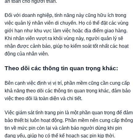
an toàn cho người thân.
Đối với doanh nghiệp, tính năng này cũng hữu ích trong
việc quản lý nhân viên di chuyển. Họ có thể đặt các vùng
giới hạn như khu vực làm việc hoặc địa điểm giao hàng.
Khi nhân viên vượt ra khỏi vùng này, người quản lý sẽ
nhận được cảnh báo, giúp họ kiểm soát tốt nhất các hoạt
động của nhân viên.
Theo dõi các thông tin quan trọng khác:
Bên cạnh việc định vị vị trí, phần mềm cũng cần cung cấp
khả năng theo dõi các thông tin quan trọng khác, đảm bảo
việc theo dõi là toàn diện và chi tiết.
Việc giám sát tình trạng pin là một phần quan trọng để đảm
bảo thiết bị luôn hoạt động. Phần mềm nên cung cấp thông
tin về mức pin còn lại và cảnh báo người dùng khi pin
đang yếu, giúp họ có thể kế hoạch sạc pin kịp thời.