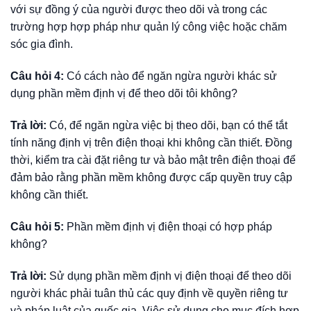
với sự đồng ý của người được theo dõi và trong các
trường hợp hợp pháp như quản lý công việc hoặc chăm
sóc gia đình.
Câu hỏi 4:
Có cách nào để ngăn ngừa người khác sử
dụng phần mềm định vị để theo dõi tôi không?
Trả lời:
Có, để ngăn ngừa việc bị theo dõi, bạn có thể tắt
tính năng định vị trên điện thoại khi không cần thiết. Đồng
thời, kiểm tra cài đặt riêng tư và bảo mật trên điện thoại để
đảm bảo rằng phần mềm không được cấp quyền truy cập
không cần thiết.
Câu hỏi 5:
Phần mềm định vị điện thoại có hợp pháp
không?
Trả lời:
Sử dụng phần mềm định vị điện thoại để theo dõi
người khác phải tuân thủ các quy định về quyền riêng tư
và pháp luật của quốc gia. Việc sử dụng cho mục đích hợp