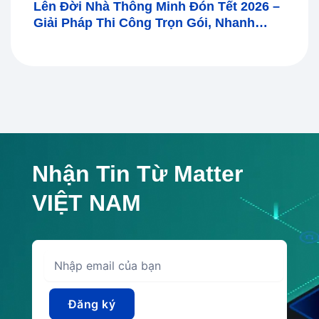
Lên Đời Nhà Thông Minh Đón Tết 2026 –
Giải Pháp Thi Công Trọn Gói, Nhanh
Gọn, Hiệu Quả
Nhận Tin Từ Matter
VIỆT NAM