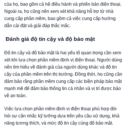
của họ, bao gồm cả hệ điều hành và phiên bản điện thoại.
Ngoài ra, họ cũng nên xem xét khả năng hỗ trợ từ nhà
cung cấp phần mềm, bao gồm cả việc cung cấp hướng
dẫn cài đặt và giải đáp thắc mắc.
Đánh giá độ tin cậy và độ bảo mật
Độ tin cậy và độ bảo mật là hai yếu tố quan trọng cần xem
xét khi lựa chọn phần mềm định vị điện thoại. Người dùng
nên tìm hiểu về đánh giá của người dùng khác và độ tin
cậy của phần mềm trên thị trường. Đồng thời, họ cũng cần
đảm bảo rằng phần mềm cung cấp các biện pháp bảo mật
mạnh mẽ để đảm bảo thông tin cá nhân và vị trí được bảo
vệ an toàn.
Việc lựa chọn phần mềm định vị điện thoại phù hợp đòi
hỏi sự cân nhắc kỹ lưỡng dựa trên yêu cầu sử dụng, khả
năng tương thích, và mức độ tin cậy cùng độ bảo mật.