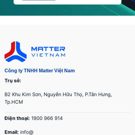
Công ty TNHH Matter Việt Nam
Trụ sở:
B2 Khu Kim Sơn, Nguyễn Hữu Thọ, P.Tân Hưng,
Tp.HCM
Điện thoại:
1900 966 914
Email:
info@