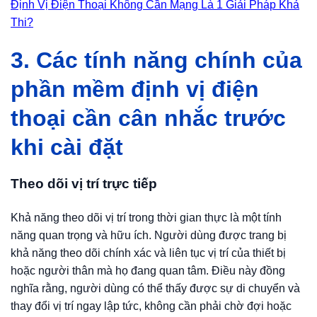
Định Vị Điện Thoại Không Cần Mạng Là 1 Giải Pháp Khả
Thi?
3. Các tính năng chính của
phần mềm định vị điện
thoại cần cân nhắc trước
khi cài đặt
Theo dõi vị trí trực tiếp
Khả năng theo dõi vị trí trong thời gian thực là một tính
năng quan trọng và hữu ích. Người dùng được trang bị
khả năng theo dõi chính xác và liên tục vị trí của thiết bị
hoặc người thân mà họ đang quan tâm. Điều này đồng
nghĩa rằng, người dùng có thể thấy được sự di chuyển và
thay đổi vị trí ngay lập tức, không cần phải chờ đợi hoặc