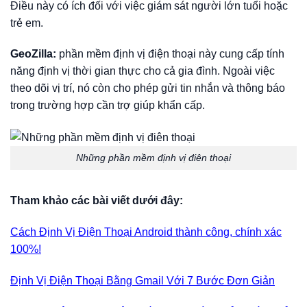
Điều này có ích đối với việc giám sát người lớn tuổi hoặc
trẻ em.
GeoZilla:
phần mềm định vị điện thoại này cung cấp tính
năng định vị thời gian thực cho cả gia đình. Ngoài việc
theo dõi vị trí, nó còn cho phép gửi tin nhắn và thông báo
trong trường hợp cần trợ giúp khẩn cấp.
Những phần mềm định vị điên thoại
Tham khảo các bài viết dưới đây:
Cách Định Vị Điện Thoại Android thành công, chính xác
100%!
Định Vị Điện Thoại Bằng Gmail Với 7 Bước Đơn Giản