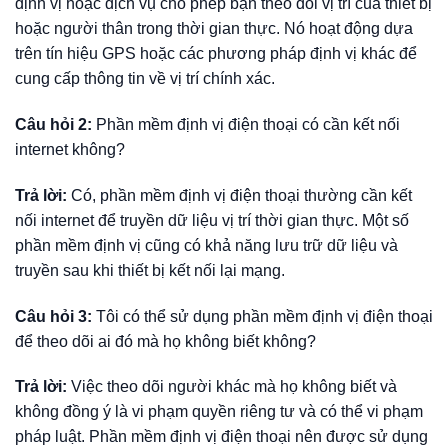
định vị hoặc dịch vụ cho phép bạn theo dõi vị trí của thiết bị
hoặc người thân trong thời gian thực. Nó hoạt động dựa
trên tín hiệu GPS hoặc các phương pháp định vị khác để
cung cấp thông tin về vị trí chính xác.
Câu hỏi 2:
Phần mềm định vị điện thoại có cần kết nối
internet không?
Trả lời:
Có, phần mềm định vị điện thoại thường cần kết
nối internet để truyền dữ liệu vị trí thời gian thực. Một số
phần mềm định vị cũng có khả năng lưu trữ dữ liệu và
truyền sau khi thiết bị kết nối lại mạng.
Câu hỏi 3:
Tôi có thể sử dụng phần mềm định vị điện thoại
để theo dõi ai đó mà họ không biết không?
Trả lời:
Việc theo dõi người khác mà họ không biết và
không đồng ý là vi phạm quyền riêng tư và có thể vi phạm
pháp luật. Phần mềm định vị điện thoại nên được sử dụng