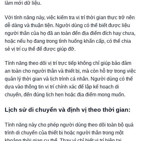
làm mới dữ liệu.
Với tính năng này, việc kiểm tra vị trí thời gian thực trở nên
dễ dàng và thuận tiện. Người dùng có thể biết được liệu
người thân của họ đã an toàn đến địa điểm đích hay chưa,
hoặc nếu họ đang trong tình huống khẩn cấp, có thể chia
sẻ vị trí cụ thể để được giúp đỡ.
Tính năng theo dõi vị trí trực tiếp không chỉ giúp bảo đảm
an toàn cho người thân và thiết bị, mà còn hỗ trợ trong việc
quản lý thời gian và lịch trình cá nhân. Người dùng có thể
dựa vào thông tin vị trí chính xác để lập kế hoạch di
chuyển, đến đúng lịch hẹn hoặc địa điểm mong muốn.
Lịch sử di chuyển và định vị theo thời gian:
Tính năng này cho phép người dùng theo dõi toàn bộ quá
trình di chuyển của thiết bị hoặc người thân trong một
khoảng thời gian cụ thể. Thay vì chỉ biết vị trí hiện tại,