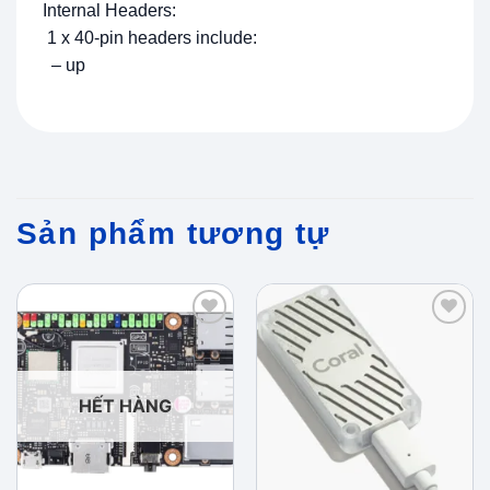
Internal Headers:
1 x 40-pin headers include:
– up
Sản phẩm tương tự
Add to
Add to
wishlist
wishlist
HẾT HÀNG