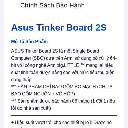
Chính Sách Bảo Hành
Asus Tinker Board 2S
Mô Tả Sản Phẩm
ASUS Tinker Board 2S là một Single Board
Computer (SBC) dựa trên Arm, sử dụng bộ xử lý 64-
bit với công nghệ Arm big.LITTLE ™ mang lại hiệu
suất tính toán được nâng cao với mức tiêu thụ điện
năng thấp.
*** SẢN PHẨM CHỈ BAO GỒM BO MẠCH (CHƯA
BAO GỒM NGUỒN + VỎ HỘP)
*** Sản phẩm được bảo hành 06 tháng (1 đổi 1 nếu
lỗi do nhà sản xuất)
—————————————————————————
+ Hiệu suất vượt trội cho các thiết bị IoT: Được hỗ