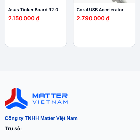
Asus Tinker Board R2.0
Coral USB Accelerator
2.150.000
₫
2.790.000
₫
Công ty TNHH Matter Việt Nam
Trụ sở: