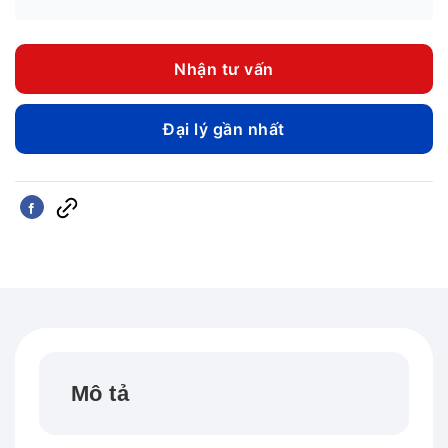
Nhận tư vấn
Đại lý gần nhất
Mô tả