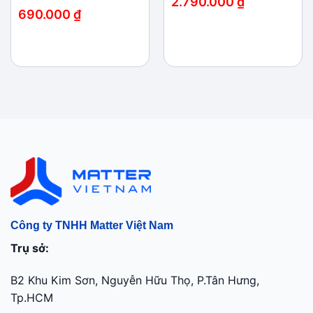
2.790.000
₫
690.000
₫
Công ty TNHH Matter Việt Nam
Trụ sở:
B2 Khu Kim Sơn, Nguyễn Hữu Thọ, P.Tân Hưng,
Tp.HCM