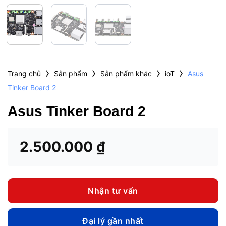
›
›
›
›
Trang chủ
Sản phẩm
Sản phẩm khác
ioT
Asus
Tinker Board 2
Asus Tinker Board 2
2.500.000
₫
Nhận tư vấn
Đại lý gần nhất