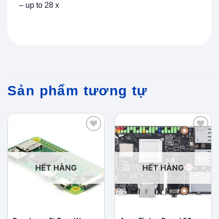
– up to 28 x
Sản phẩm tương tự
Add to
Add to
wishlist
wishlist
HẾT HÀNG
HẾT HÀNG