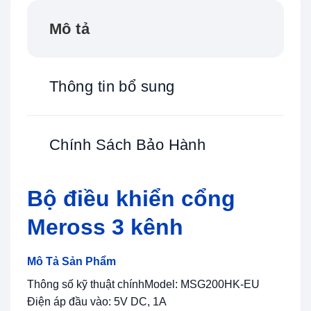
Mô tả
Thông tin bổ sung
Chính Sách Bảo Hành
Bộ điều khiển cổng
Meross 3 kênh
Mô Tả Sản Phẩm
Thông số kỹ thuật chínhModel: MSG200HK-EU
Điện áp đầu vào: 5V DC, 1A