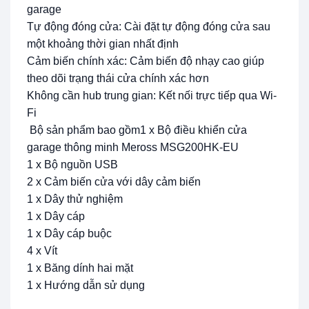
garage
Tự động đóng cửa: Cài đặt tự động đóng cửa sau
một khoảng thời gian nhất định
Cảm biến chính xác: Cảm biến độ nhạy cao giúp
theo dõi trạng thái cửa chính xác hơn
Không cần hub trung gian: Kết nối trực tiếp qua Wi-
Fi​
Bộ sản phẩm bao gồm1 x Bộ điều khiển cửa
garage thông minh Meross MSG200HK-EU
1 x Bộ nguồn USB
2 x Cảm biến cửa với dây cảm biến
1 x Dây thử nghiệm
1 x Dây cáp
1 x Dây cáp buộc
4 x Vít
1 x Băng dính hai mặt
1 x Hướng dẫn sử dụng​