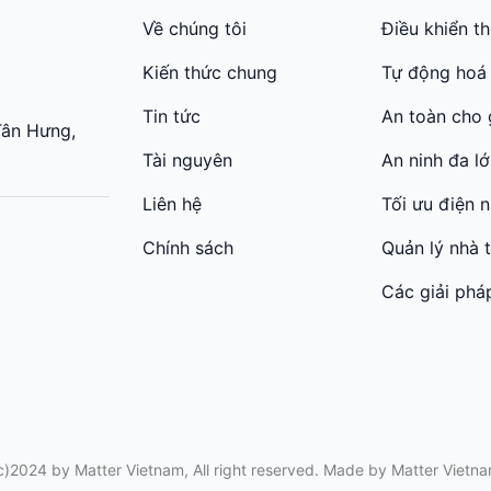
Về chúng tôi
Điều khiển t
Kiến thức chung
Tự động hoá
Tin tức
An toàn cho 
Tân Hưng,
Tài nguyên
An ninh đa l
Liên hệ
Tối ưu điện 
Chính sách
Quản lý nhà 
Các giải phá
c)2024 by Matter Vietnam, All right reserved. Made by
Matter Vietn