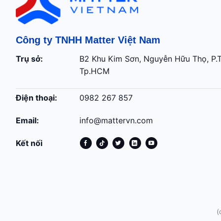
Công ty TNHH Matter Việt Nam
Trụ sở:
B2 Khu Kim Sơn, Nguyễn Hữu Thọ, P.
Tp.HCM
Điện thoại:
0982 267 857
Email:
info@mattervn.com
Kết nối
(