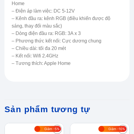
Home
– Điện áp làm việc: DC 5-12V
– Kênh đầu ra: kênh RGB (điều khiển được độ
sáng, thay đổi màu sắc)
– Dòng điện đầu ra: RGB: 3A x 3
– Phương thức kết nối: Cực dương chung
– Chiều dài: tối đa 20 mét
– Kết nối: Wifi 2.4GHz
– Tương thích: Apple Home
Sản phẩm tương tự
Giảm -5%
Giảm -10%