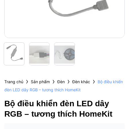
›
›
›
›
Trang chủ
Sản phẩm
Đèn
Đèn khác
Bộ điều khiển
đèn LED dây RGB – tương thích HomeKit
Bộ điều khiển đèn LED dây
RGB – tương thích HomeKit