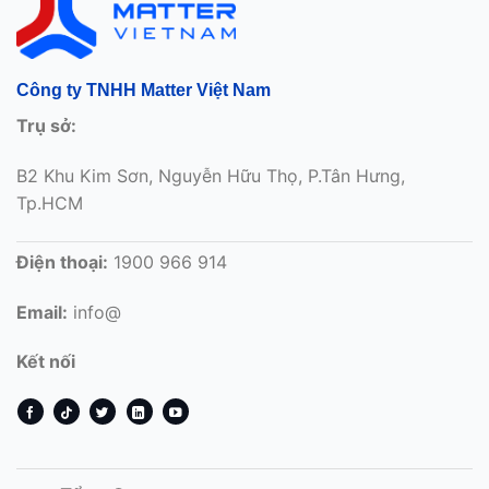
Công ty TNHH Matter Việt Nam
Trụ sở:
B2 Khu Kim Sơn, Nguyễn Hữu Thọ, P.Tân Hưng,
Tp.HCM
Điện thoại:
1900 966 914
Email:
info@
Kết nối