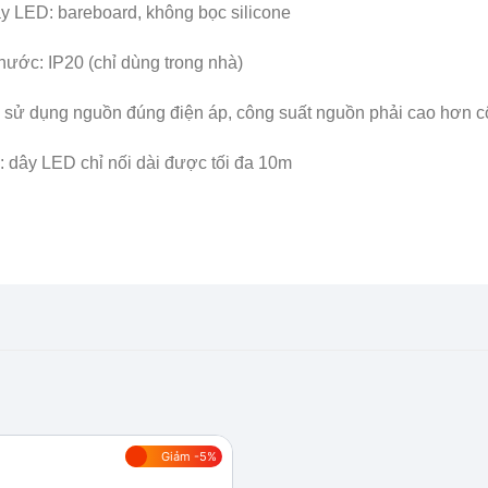
y LED: bareboard, không bọc silicone
ước: IP20 (chỉ dùng trong nhà)
 sử dụng nguồn đúng điện áp, công suất nguồn phải cao hơn 
: dây LED chỉ nối dài được tối đa 10m
Giảm -5%