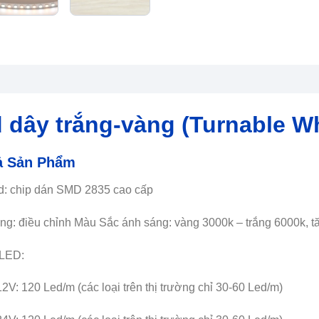
 dây trắng-vàng (Turnable W
ả Sản Phẩm
d: chip dán SMD 2835 cao cấp
ng: điều chỉnh Màu Sắc ánh sáng: vàng 3000k – trắng 6000k, 
 LED:
12V: 120 Led/m (các loại trên thị trường chỉ 30-60 Led/m)