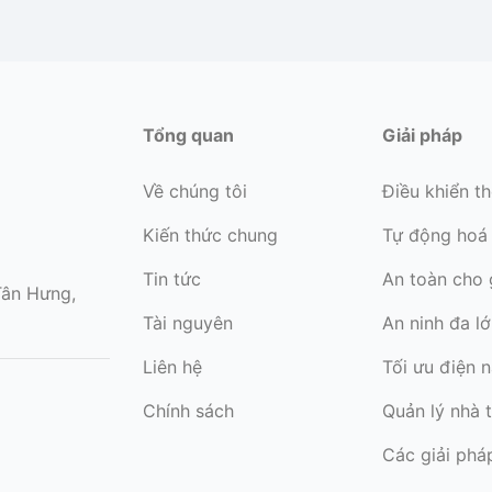
 ₫
Tổng quan
Giải pháp
Về chúng tôi
Điều khiển t
Kiến thức chung
Tự động hoá
Tin tức
An toàn cho 
Tân Hưng,
Tài nguyên
An ninh đa l
Liên hệ
Tối ưu điện 
Chính sách
Quản lý nhà 
Các giải phá