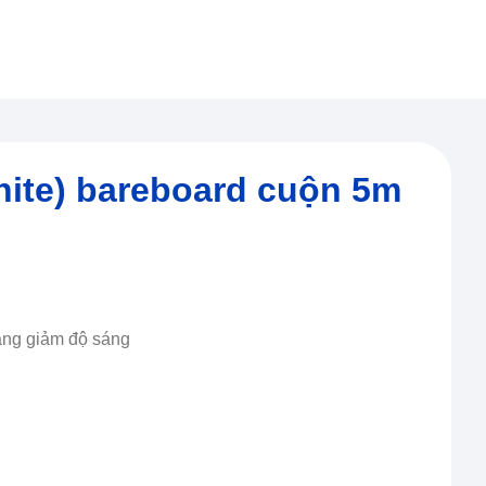
hite) bareboard cuộn 5m
tăng giảm độ sáng