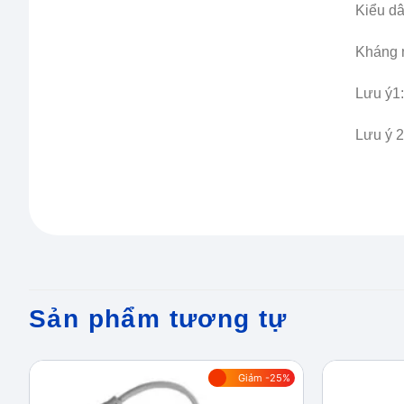
Kiểu dâ
Kháng n
Lưu ý1:
Lưu ý 2
Sản phẩm tương tự
Giảm -25%