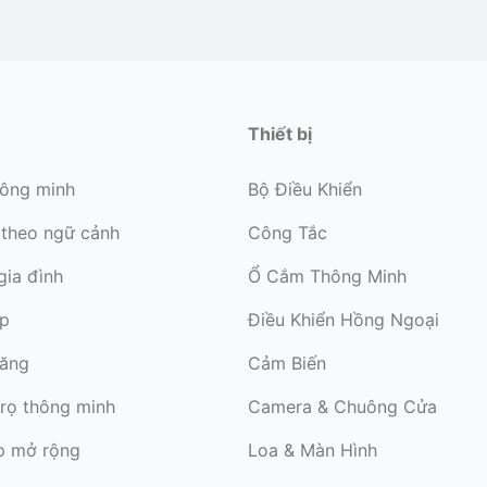
Thiết bị
hông minh
Bộ Điều Khiển
 theo ngữ cảnh
Công Tắc
gia đình
Ổ Cắm Thông Minh
ớp
Điều Khiển Hồng Ngoại
năng
Cảm Biến
trọ thông minh
Camera & Chuông Cửa
p mở rộng
Loa & Màn Hình