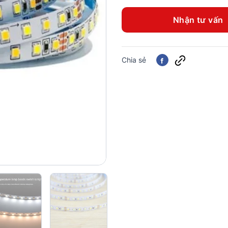
Nhận tư vấn
Chia sẻ