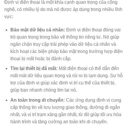
Định vị điện thoại là một khía cạnh quan trọng của công
nghệ, có nhiều lý do mà nó được áp dụng trong nhiều lĩnh
vực:
Bảo mật dữ liệu cá nhân:
Định vị điện thoại đóng vai
trò quan trọng trong bảo vệ thông tin riêng tư. Nó giúp
ngăn chặn truy cập trái phép vào dữ liệu cá nhân và
kích hoạt các biện pháp bảo mật trong trường hợp điện
thoại bị mất hoặc bị đánh cắp.
Tìm lại thiết bị đã mất:
Mất điện thoại có thể dẫn đến
mất mát dữ liệu quan trọng và rủi ro bị lạm dụng. Sự hỗ
trợ của định vị giúp xác định vị trí cụ thể của thiết bị,
giúp bạn nhanh chóng tìm lại nó.
An toàn trong di chuyển:
Các ứng dụng định vị cung
cấp thông tin về lưu lượng giao thông, đường đi ngắn
nhất, và vị trí trạm xăng gần nhất, từ đó giúp tối ưu hóa
hành trình và tăng cường an toàn khi di chuyển.