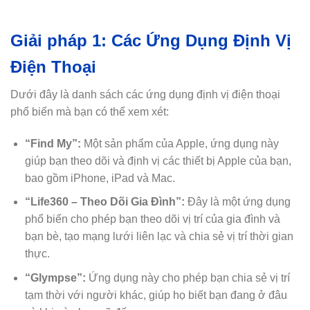
Giải pháp 1: Các Ứng Dụng Định Vị
Điện Thoại
Dưới đây là danh sách các ứng dụng định vị điện thoại
phổ biến mà bạn có thể xem xét:
“Find My”:
Một sản phẩm của Apple, ứng dụng này
giúp bạn theo dõi và định vị các thiết bị Apple của bạn,
bao gồm iPhone, iPad và Mac.
“Life360 – Theo Dõi Gia Đình”:
Đây là một ứng dụng
phổ biến cho phép bạn theo dõi vị trí của gia đình và
bạn bè, tạo mạng lưới liên lạc và chia sẻ vị trí thời gian
thực.
“Glympse”:
Ứng dụng này cho phép bạn chia sẻ vị trí
tạm thời với người khác, giúp họ biết bạn đang ở đâu