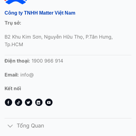
Công ty TNHH Matter Việt Nam
Trụ sở:
B2 Khu Kim Sơn, Nguyễn Hữu Thọ, P.Tân Hưng,
Tp.HCM
Điện thoại:
1900 966 914
Email:
info@
Kết nối
Tổng Quan