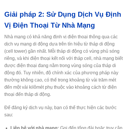
Giải pháp 2
: Sử Dụng Dịch Vụ Định
Vị Điện Thoại Từ Nhà Mạng
Nhà mạng có khả năng định vị điện thoại thông qua các
dịch vụ mạng di động dựa trên tín hiệu từ tháp di động
(cell tower) gần nhất. Mỗi tháp di động có vùng phủ sóng
riêng, và khi điện thoại kết nối với tháp cell, nhà mạng biết
được điện thoại đang nằm trong vùng sóng của tháp di
động đó. Tuy nhiên, độ chính xác của phương pháp này
thường không cao, có thể trong khoảng từ vài trăm mét
đến một vài kilômét phụ thuộc vào khoảng cách từ điện
thoại đến tháp di động.
Để đăng ký dịch vụ này, bạn có thể thực hiện các bước
sau:
Liên hệ với nhà mạng:
Gọi đến tổng đài hoặc truy cập