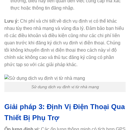
thường, điều này liên quan đến việc cung cấp mã xác
thực hoặc thông tin đăng nhập.
Lưu ý:
Chi phí và chi tiết về dịch vụ định vị có thể khác
nhau tùy theo nhà mạng và vùng địa lý. Đảm bảo bạn hiểu
rõ các điều khoản và điều kiện cũng như các chi phí liên
quan trước khi đăng ký dịch vụ định vị điện thoại. Chúng
tôi không khuyến định vị điện thoại theo cách này vì độ
chính xác không cao và thủ tục đăng ký cũng có phần
phức tạp so với các giải pháp khác.
Sử dụng dịch vụ định vị từ nhà mạng
Giải pháp 3: Định Vị Điện Thoại Qua
Thiết Bị Phụ Trợ
Ốp lưng định vị:
Các ốp lưng thông minh có tích hợp GPS