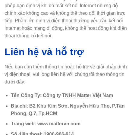
phép bạn định vị khi đã mất kết nối Internet nhưng độ
chính xác không cao và không thể theo dõi thời gian trực
tiếp. Phần lớn định vị điện thoại thường yêu cầu kết nối
internet hoặc mạng di động, không thể hoạt động khi điện
thoại không có kết nối.
Liên hệ và hỗ trợ
Nếu bạn cần thêm thông tin hoặc hỗ trợ về giải pháp định
vị điện thoại, vui lòng liên hệ với chúng tôi theo thông tin
dưới đây:
Tên Công Ty: Công ty TNHH Matter Việt Nam
Địa chỉ: B2 Khu Kim Sơn, Nguyễn Hữu Thọ, P.Tân
Phong, Q.7, Tp.HCM
Trang web: www.mattervn.com
Số điện thoại: 1900-966-914