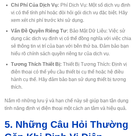
Chi Phí Của Dịch Vụ:
Phí Dịch Vụ: Một số dịch vụ định
vị có thể tính phí hoặc đòi hỏi gói dịch vụ đặc biệt. Hãy
xem xét chi phí trước khi sử dụng.
Vấn Đề Quyền Riêng Tư:
Bảo Mật Dữ Liệu: Việc sử
dụng các dịch vụ định vị có thể đồng nghĩa với việc chia
sẻ thông tin vị trí của bạn với bên thứ ba. Đảm bảo bạn
hiểu rõ chính sách quyền riêng tư của dịch vụ.
Tương Thích Thiết Bị:
Thiết Bị Tương Thích: Định vị
điện thoại có thể yêu cầu thiết bị cụ thể hoặc hệ điều
hành cụ thể. Hãy đảm bảo bạn sử dụng thiết bị tương
thích.
Nắm rõ những lưu ý và hạn chế này sẽ giúp bạn tận dụng
tính năng định vị điện thoại một cách an tâm và hiệu quả.
5. Những Câu Hỏi Thường