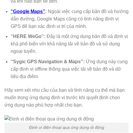
và khi nào bạn sẽ đến.
“Google Maps”
:
Ngoài việc cung cấp bản đồ và hướng
dẫn đường, Google Maps cũng có tính năng định vị
GPS để bạn xác định vị trí của mình.
“HERE WeGo”:
Đây là một ứng dụng bản đồ và định vị
khá phổ biến với khả năng tải về bản đồ và sử dụng
ngoại tuyến.
“Sygic GPS Navigation & Maps”:
Ứng dụng này cung
cấp định vị offline thông qua việc tải về bản đồ và dữ
liệu địa điểm.
Hãy xem xét nhu cầu của bạn và tính năng cụ thể mà bạn
muốn trong ứng dụng định vị trước khi quyết định chọn
ứng dụng nào phù hợp nhất cho bạn.
Định vị điện thoại qua ứng dụng di động