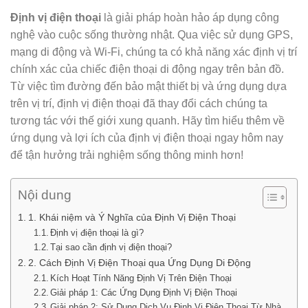
Định vị điện thoại
là giải pháp hoàn hảo áp dụng công
nghệ vào cuộc sống thường nhật. Qua việc sử dụng GPS,
mạng di động và Wi-Fi, chúng ta có khả năng xác định vị trí
chính xác của chiếc điện thoại di động ngay trên bản đồ.
Từ việc tìm đường đến bảo mật thiết bị và ứng dụng dựa
trên vị trí, định vị điện thoại đã thay đổi cách chúng ta
tương tác với thế giới xung quanh. Hãy tìm hiểu thêm về
ứng dụng và lợi ích của định vị điện thoại ngay hôm nay
để tận hưởng trải nghiệm sống thông minh hơn!
Nội dung
1. Khái niệm và Ý Nghĩa của Định Vị Điện Thoại
Định vị điện thoại là gì?
Tại sao cần định vị điện thoại?
2. Cách Định Vị Điện Thoại qua Ứng Dụng Di Động
Kích Hoạt Tính Năng Định Vị Trên Điện Thoại
Giải pháp 1: Các Ứng Dụng Định Vị Điện Thoại
Giải pháp 2: Sử Dụng Dịch Vụ Định Vị Điện Thoại Từ Nhà