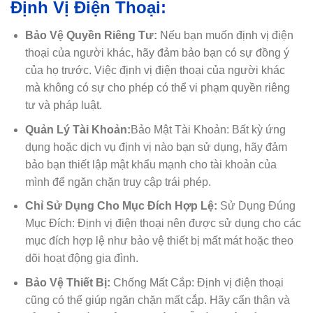
Định Vị Điện Thoại:
Bảo Vệ Quyền Riêng Tư:
Nếu bạn muốn định vị điện
thoại của người khác, hãy đảm bảo bạn có sự đồng ý
của họ trước. Việc định vị điện thoại của người khác
mà không có sự cho phép có thể vi phạm quyền riêng
tư và pháp luật.
Quản Lý Tài Khoản:
Bảo Mật Tài Khoản: Bất kỳ ứng
dụng hoặc dịch vụ định vị nào bạn sử dụng, hãy đảm
bảo bạn thiết lập mật khẩu mạnh cho tài khoản của
mình để ngăn chặn truy cập trái phép.
Chỉ Sử Dụng Cho Mục Đích Hợp Lệ:
Sử Dụng Đúng
Mục Đích: Định vị điện thoại nên được sử dụng cho các
mục đích hợp lệ như bảo vệ thiết bị mất mát hoặc theo
dõi hoạt động gia đình.
Bảo Vệ Thiết Bị:
Chống Mất Cắp: Định vị điện thoại
cũng có thể giúp ngăn chặn mất cắp. Hãy cẩn thận và