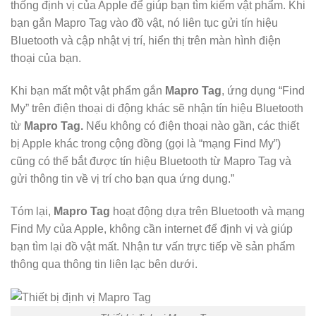
thống định vị của Apple để giúp bạn tìm kiếm vật phẩm. Khi
bạn gắn Mapro Tag vào đồ vật, nó liên tục gửi tín hiệu
Bluetooth và cập nhật vị trí, hiển thị trên màn hình điện
thoại của bạn.
Khi bạn mất một vật phẩm gắn
Mapro Tag
, ứng dụng “Find
My” trên điện thoại di động khác sẽ nhận tín hiệu Bluetooth
từ
Mapro Tag.
Nếu không có điện thoại nào gần, các thiết
bị Apple khác trong cộng đồng (gọi là “mạng Find My”)
cũng có thể bắt được tín hiệu Bluetooth từ Mapro Tag và
gửi thông tin về vị trí cho bạn qua ứng dụng.”
Tóm lại,
Mapro Tag
hoạt động dựa trên Bluetooth và mạng
Find My của Apple, không cần internet để định vị và giúp
bạn tìm lại đồ vật mất. Nhận tư vấn trực tiếp về sản phẩm
thông qua thông tin liên lạc bên dưới.