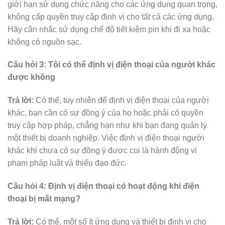
giới hạn sử dụng chức năng cho các ứng dụng quan trọng,
không cấp quyền truy cập định vị cho tất cả các ứng dụng.
Hãy cân nhắc sử dụng chế độ tiết kiệm pin khi đi xa hoặc
không có nguồn sạc.
Câu hỏi 3: Tôi có thể định vị điện thoại của người khác
được không
Trả lời:
Có thể, tuy nhiên để định vị điện thoại của người
khác, bạn cần có sự đồng ý của họ hoặc phải có quyền
truy cập hợp pháp, chẳng hạn như khi bạn đang quản lý
một thiết bị doanh nghiệp. Việc định vị điện thoại người
khác khi chưa có sự đồng ý được coi là hành động vi
phạm pháp luật và thiếu đạo đức.
Câu hỏi 4: Định vị điện thoại có hoạt động khi điện
thoại bị mất mạng?
Trả lời:
Có thể, một số ít ứng dụng và thiết bị định vị cho