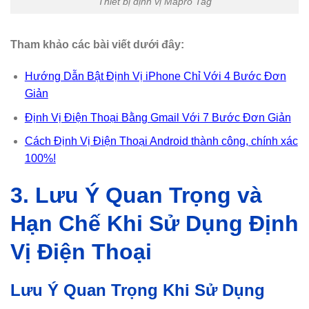
Thiết bị định vị Mapro Tag
Tham khảo các bài viết dưới đây:
Hướng Dẫn Bật Định Vị iPhone Chỉ Với 4 Bước Đơn
Giản
Định Vị Điện Thoại Bằng Gmail Với 7 Bước Đơn Giản
Cách Định Vị Điện Thoại Android thành công, chính xác
100%!
3. Lưu Ý Quan Trọng và
Hạn Chế Khi Sử Dụng Định
Vị Điện Thoại
Lưu Ý Quan Trọng Khi Sử Dụng