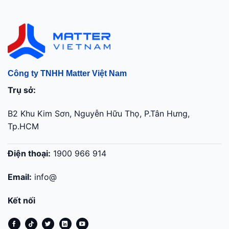
Công ty TNHH Matter Việt Nam
Trụ sở:
B2 Khu Kim Sơn, Nguyễn Hữu Thọ, P.Tân Hưng,
Tp.HCM
Điện thoại:
1900 966 914
Email:
info@
Kết nối