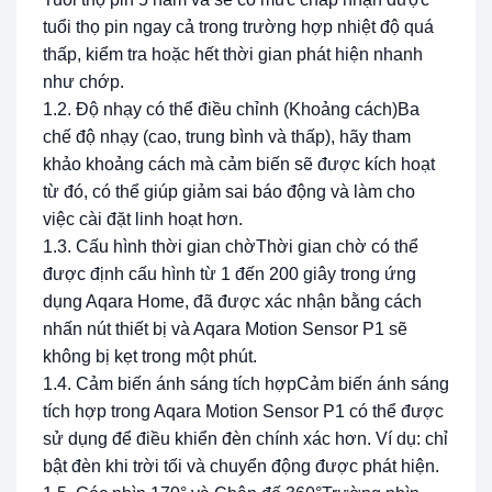
tuổi thọ pin ngay cả trong trường hợp nhiệt độ quá
thấp, kiểm tra hoặc hết thời gian phát hiện nhanh
như chớp.
1.2. Độ nhạy có thể điều chỉnh (Khoảng cách)Ba
chế độ nhạy (cao, trung bình và thấp), hãy tham
khảo khoảng cách mà cảm biến sẽ được kích hoạt
từ đó, có thể giúp giảm sai báo động và làm cho
việc cài đặt linh hoạt hơn.
1.3. Cấu hình thời gian chờThời gian chờ có thể
được định cấu hình từ 1 đến 200 giây trong ứng
dụng Aqara Home, đã được xác nhận bằng cách
nhấn nút thiết bị và Aqara Motion Sensor P1 sẽ
không bị kẹt trong một phút.
1.4. Cảm biến ánh sáng tích hợpCảm biến ánh sáng
tích hợp trong Aqara Motion Sensor P1 có thể được
sử dụng để điều khiển đèn chính xác hơn. Ví dụ: chỉ
bật đèn khi trời tối và chuyển động được phát hiện.