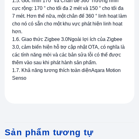
1.5. Góc nhìn 170° và Chân đế 360°Trường nhìn
cực rộng: 170 ° cho tối đa 2 mét và 150 ° cho tối đa
7 mét. Hơn thế nữa, một chân đế 360 ° linh hoạt làm
cho nó có sẵn cho một khu vực phát hiện linh hoạt
hơn.
1.6. Giao thức Zigbee 3.0Ngoài lợi ích của Zigbee
3.0, cảm biến hiện hỗ trợ cập nhật OTA, có nghĩa là
các tính năng mới và các bản sửa lỗi có thể được
thêm vào sau khi phát hành sản phẩm.
1.7. Khả năng tương thích toàn diệnAqara Motion
Senso
Sản phẩm tương tự