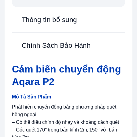
Thông tin bổ sung
Chính Sách Bảo Hành
Cảm biến chuyển động
Aqara P2
Mô Tả Sản Phẩm
Phát hiện chuyển động bằng phương pháp quét
hồng ngoại:
– Có thể điều chỉnh độ nhạy và khoảng cách quét
– Góc quét 170° trong bán kính 2m; 150° với bán