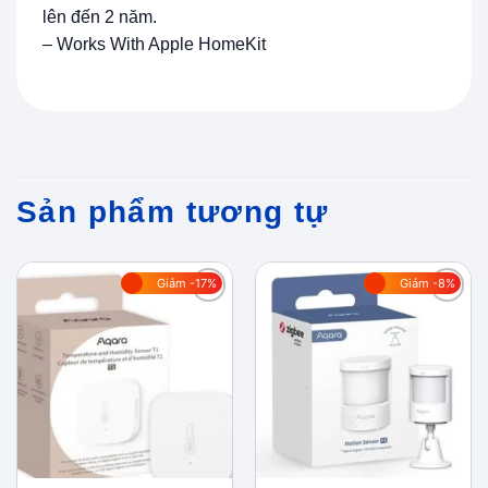
lên đến 2 năm.
– Works With Apple HomeKit
Sản phẩm tương tự
Giảm -17%
Giảm -8%
Add to
Add to
wishlist
wishlist