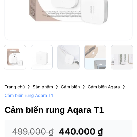
›
›
›
›
Trang chủ
Sản phẩm
Cảm biến
Cảm biến Aqara
Cảm biến rung Aqara T1
Cảm biến rung Aqara T1
Giá
Giá
499.000
₫
440.000
₫