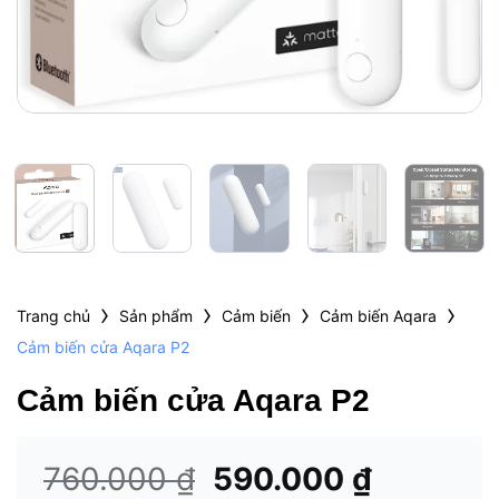
›
›
›
›
Trang chủ
Sản phẩm
Cảm biến
Cảm biến Aqara
Cảm biến cửa Aqara P2
Cảm biến cửa Aqara P2
Giá
Giá
760.000
₫
590.000
₫