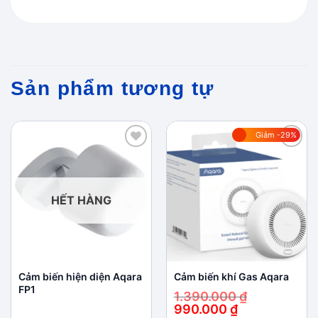
Sản phẩm tương tự
Giảm -29%
Add to
Add to
wishlist
wishlist
HẾT HÀNG
Cảm biến hiện diện Aqara
Cảm biến khí Gas Aqara
FP1
1.390.000
₫
990.000
₫